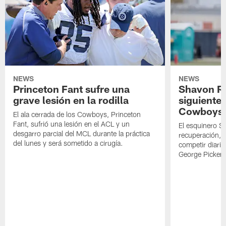
NEWS
NEWS
Princeton Fant sufre una
Shavon Rev
grave lesión en la rodilla
siguiente
Cowboys
El ala cerrada de los Cowboys, Princeton
Fant, sufrió una lesión en el ACL y un
El esquinero S
desgarro parcial del MCL durante la práctica
recuperación, s
del lunes y será sometido a cirugía.
competir diari
George Picken