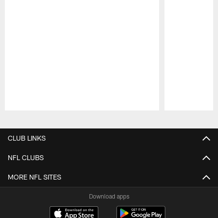
Pause
Play
CLUB LINKS
NFL CLUBS
MORE NFL SITES
Download apps