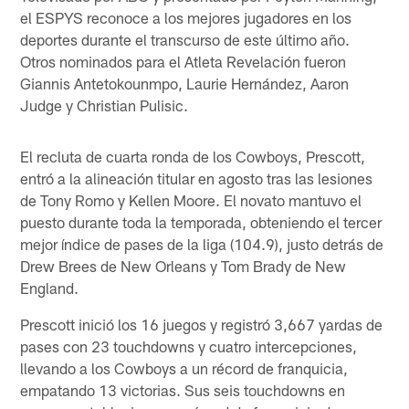
el ESPYS reconoce a los mejores jugadores en los
deportes durante el transcurso de este último año.
Otros nominados para el Atleta Revelación fueron
Giannis Antetokounmpo, Laurie Hernández, Aaron
Judge y Christian Pulisic.
El recluta de cuarta ronda de los Cowboys, Prescott,
entró a la alineación titular en agosto tras las lesiones
de Tony Romo y Kellen Moore. El novato mantuvo el
puesto durante toda la temporada, obteniendo el tercer
mejor índice de pases de la liga (104.9), justo detrás de
Drew Brees de New Orleans y Tom Brady de New
England.
Prescott inició los 16 juegos y registró 3,667 yardas de
pases con 23 touchdowns y cuatro intercepciones,
llevando a los Cowboys a un récord de franquicia,
empatando 13 victorias. Sus seis touchdowns en