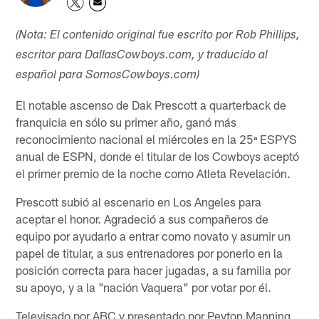
(Nota: El contenido original fue escrito por Rob Phillips,
escritor para DallasCowboys.com, y traducido al
español para SomosCowboys.com)
El notable ascenso de Dak Prescott a quarterback de
franquicia en sólo su primer año, ganó más
reconocimiento nacional el miércoles en la 25ª ESPYS
anual de ESPN, donde el titular de los Cowboys aceptó
el primer premio de la noche como Atleta Revelación.
Prescott subió al escenario en Los Angeles para
aceptar el honor. Agradeció a sus compañeros de
equipo por ayudarlo a entrar como novato y asumir un
papel de titular, a sus entrenadores por ponerlo en la
posición correcta para hacer jugadas, a su familia por
su apoyo, y a la "nación Vaquera" por votar por él.
Televisado por ABC y presentado por Peyton Manning,