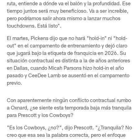
ruta, entiende a dónde va el balón y la profundidad. Ese
tiempo juntos será muy beneficioso. Va a ser increíble,
pero podríamos salir ahora mismo a lanzar muchos
touchdowns. Está listo".
El martes, Pickens dijo que no hará "hold-in" ni "hold-
out" en el campamento de entrenamiento y dejó claro
que jugará bajo la etiqueta de franquicia en 2026. Su
situación contractual es distinta a la de años anteriores
en Dallas, cuando Micah Parsons hizo hold-in el año
pasado y CeeDee Lamb se ausentó en el campamento
previo.
Con aparentemente ningún conflicto contractual rumbo
a Oxnard, ¿se siente esta temporada baja más tranquila
para Prescott y los Cowboys?
"Es los Cowboys, ¿no?", dijo Prescott. "¿Tranquila? No
creo que esa sea la palabra correcta, pero el enfoque