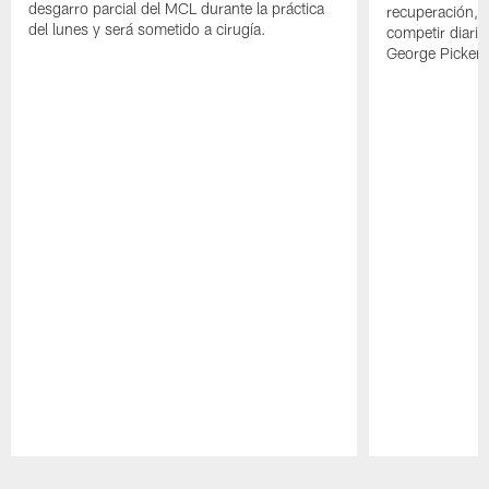
desgarro parcial del MCL durante la práctica
recuperación, s
del lunes y será sometido a cirugía.
competir diari
George Picken
Pause
Play