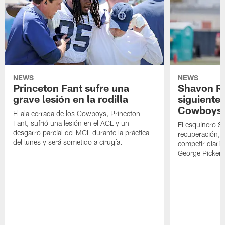
NEWS
NEWS
Princeton Fant sufre una
Shavon Rev
grave lesión en la rodilla
siguiente
Cowboys
El ala cerrada de los Cowboys, Princeton
Fant, sufrió una lesión en el ACL y un
El esquinero S
desgarro parcial del MCL durante la práctica
recuperación, s
del lunes y será sometido a cirugía.
competir diari
George Picken