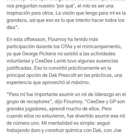
nos preguntan nuestro 'por qué', el mío es ser una
inspiración para otros. La visión que tengo para mí es la
grandeza, así que eso es lo que intento hacer todos los
días".
En esta offseason, Flournoy ha tenido más
participación durante los OTAs y el minicampamento,
ya que George Pickens no asistió a las actividades
voluntarias y CeeDee Lamb tuvo algunas ausencias
justificadas. Eso lo convirtió prácticamente en la
principal opción de Dak Prescott en las prácticas, una
experiencia que aprovechó al máximo.
"Para mí fue importante asumir un rol de liderazgo en el
grupo de receptores", dijo Flournoy. "CeeDee y GP son
grandes jugadores, aprendí mucho de ellos. Pero
cuando ellos no estuvieron, fue divertido asumir ese rol
de número uno. Mi mentalidad es simple: seguir
trabajando duro y construir química con Dak, con Joe