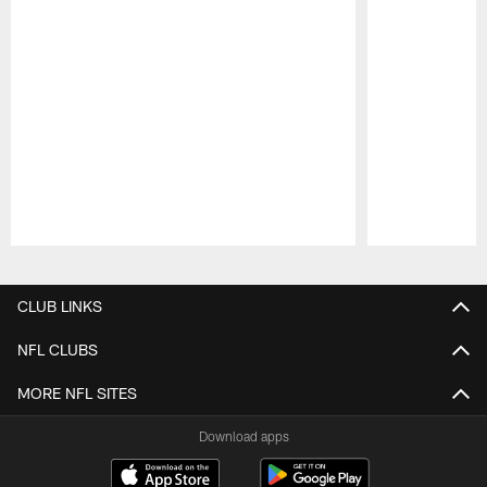
Pause
Play
CLUB LINKS
NFL CLUBS
MORE NFL SITES
Download apps