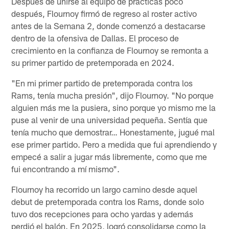
Después de unirse al equipo de prácticas poco
después, Flournoy firmó de regreso al roster activo
antes de la Semana 2, donde comenzó a destacarse
dentro de la ofensiva de Dallas. El proceso de
crecimiento en la confianza de Flournoy se remonta a
su primer partido de pretemporada en 2024.
"En mi primer partido de pretemporada contra los
Rams, tenía mucha presión", dijo Flournoy. "No porque
alguien más me la pusiera, sino porque yo mismo me la
puse al venir de una universidad pequeña. Sentía que
tenía mucho que demostrar… Honestamente, jugué mal
ese primer partido. Pero a medida que fui aprendiendo y
empecé a salir a jugar más libremente, como que me
fui encontrando a mí mismo".
Flournoy ha recorrido un largo camino desde aquel
debut de pretemporada contra los Rams, donde solo
tuvo dos recepciones para ocho yardas y además
perdió el balón. En 2025, logró consolidarse como la