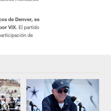
cos de Denver, es
por ViX
. El partido
participación de