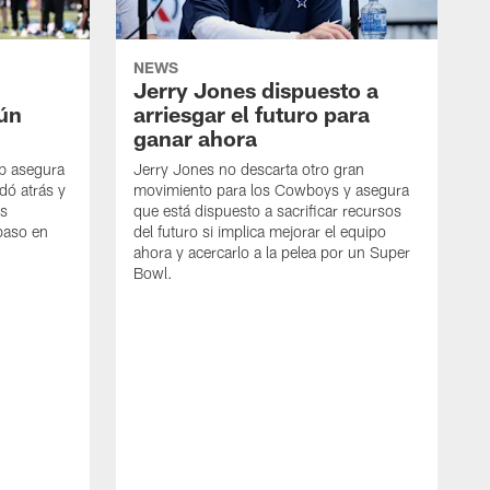
NEWS
Jerry Jones dispuesto a
aún
arriesgar el futuro para
ganar ahora
mb asegura
Jerry Jones no descarta otro gran
dó atrás y
movimiento para los Cowboys y asegura
os
que está dispuesto a sacrificar recursos
paso en
del futuro si implica mejorar el equipo
ahora y acercarlo a la pelea por un Super
Bowl.
E
G