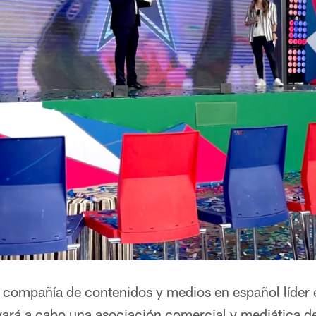
la compañía de contenidos y medios en español líder
vará a cabo una asociación comercial y mediática de