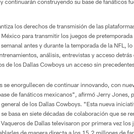
 continuarán construyendo su base de fanáticos fu
ntiza los derechos de transmisión de las plataforma
n México para transmitir los juegos de pretemporada
semanal antes y durante la temporada de la NFL, lo 
ntrenamientos, análisis, entrevistas y acceso detrás
cos de los Dallas Cowboys un acceso sin precedentes
 se enorgullecen de continuar innovando, con nuev
base de fanáticos mexicanos", afirmó Jerry Jones, p
 general de los Dallas Cowboys. "Esta nueva iniciati
e se basa en siete décadas de colaboración que se r
Vaqueros de Dallas televisaron por primera vez los
ablarles de manera directa a los 15.2 millones de f