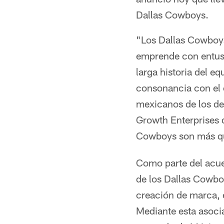
Dallas Cowboys.
"Los Dallas Cowboys
emprende con entusi
larga historia del e
consonancia con el 
mexicanos de los de
Growth Enterprises d
Cowboys son más qu
Como parte del acuer
de los Dallas Cowbo
creación de marca, e
Mediante esta asoci