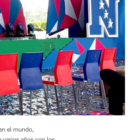
 en el mundo,
 varios años con los