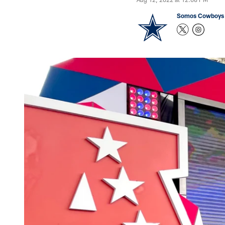
Somos Cowboys