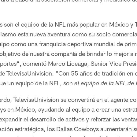
 son el equipo de la NFL más popular en México y T
asmo esta nueva aventura como su socio comercial 
quipo como una franquicia deportiva mundial de prime
objetivo de nuestra compañía de brindar lo mejor a 
portes", comentó Marco Liceaga, Senior Vice Presi
e TelevisaUnivision. "Con 55 años de tradición en el
e un equipo de la NFL, son
el equipo de la NFL de
do, TelevisaUnivision se convertirá en el agente co
ys en México, ayudando al equipo a crear una estrat
xpandir el desarrollo de activos y reforzar las vent
ación estratégica, los Dallas Cowboys aumentarán s