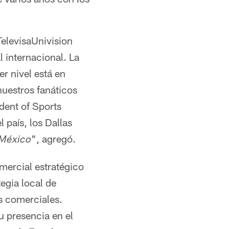
elevisaUnivision
internacional. La
r nivel está en
nuestros fanáticos
dent of Sports
 país, los Dallas
", agregó.
 México
mercial estratégico
egia local de
as comerciales.
u presencia en el