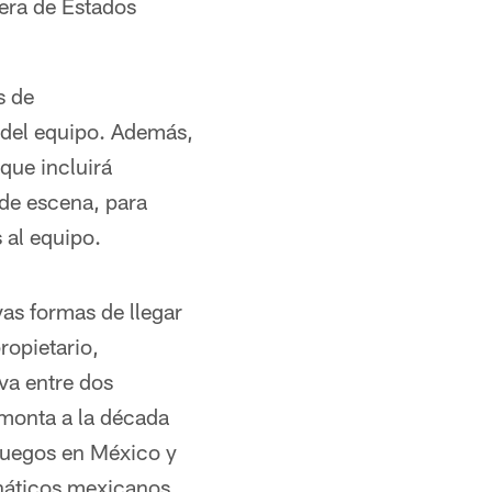
era de Estados
s de
 del equipo. Además,
que incluirá
 de escena, para
 al equipo.
as formas de llegar
ropietario,
va entre dos
emonta a la década
 juegos en México y
anáticos mexicanos