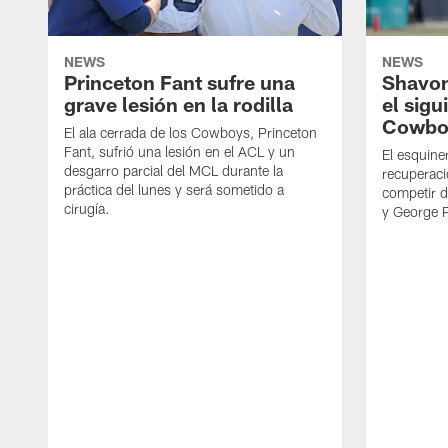
NEWS
NEWS
Princeton Fant sufre una
Shavon
grave lesión en la rodilla
el sigu
Cowbo
El ala cerrada de los Cowboys, Princeton
Fant, sufrió una lesión en el ACL y un
El esquine
desgarro parcial del MCL durante la
recuperaci
práctica del lunes y será sometido a
competir 
cirugía.
y George 