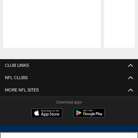
Pause
Play
CLUB LINKS
NFL CLUBS
MORE NFL SITES
Download apps