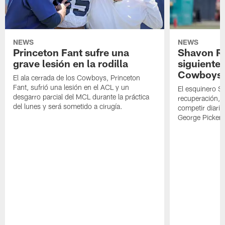
NEWS
NEWS
Princeton Fant sufre una
Shavon Rev
grave lesión en la rodilla
siguiente
Cowboys
El ala cerrada de los Cowboys, Princeton
Fant, sufrió una lesión en el ACL y un
El esquinero S
desgarro parcial del MCL durante la práctica
recuperación, s
del lunes y será sometido a cirugía.
competir diari
George Picken