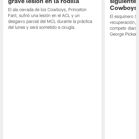
grave lesión en la rodilla
siguiente
Cowboys
El ala cerrada de los Cowboys, Princeton
Fant, sufrió una lesión en el ACL y un
El esquinero S
desgarro parcial del MCL durante la práctica
recuperación, s
del lunes y será sometido a cirugía.
competir diari
George Picken