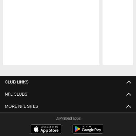
Pause
Play
CLUB LINKS
NFL CLUBS
MORE NFL SITES
Download apps