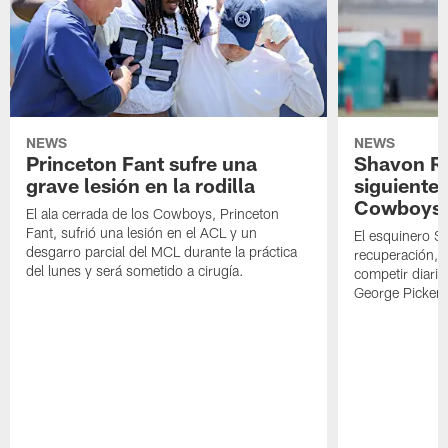
NEWS
NEWS
Princeton Fant sufre una
Shavon Rev
grave lesión en la rodilla
siguiente
Cowboys
El ala cerrada de los Cowboys, Princeton
Fant, sufrió una lesión en el ACL y un
El esquinero S
desgarro parcial del MCL durante la práctica
recuperación, s
del lunes y será sometido a cirugía.
competir diari
George Picken