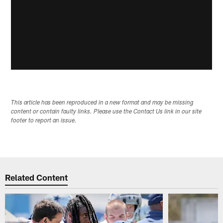
This article has been reproduced in a new format and may be missing
content or contain faulty links. Please use the Contact Us link in our site
footer to report an issue.
Related Content