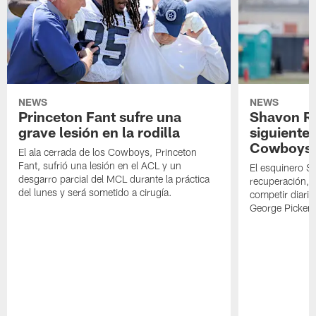
NEWS
NEWS
Princeton Fant sufre una
Shavon Rev
grave lesión en la rodilla
siguiente
Cowboys
El ala cerrada de los Cowboys, Princeton
Fant, sufrió una lesión en el ACL y un
El esquinero S
desgarro parcial del MCL durante la práctica
recuperación, s
del lunes y será sometido a cirugía.
competir diari
George Picken