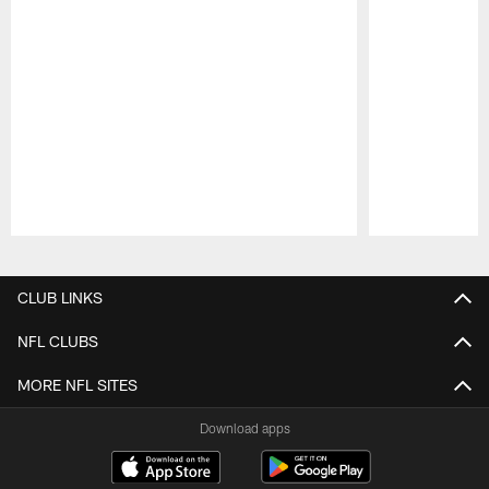
Pause
Play
CLUB LINKS
NFL CLUBS
MORE NFL SITES
Download apps