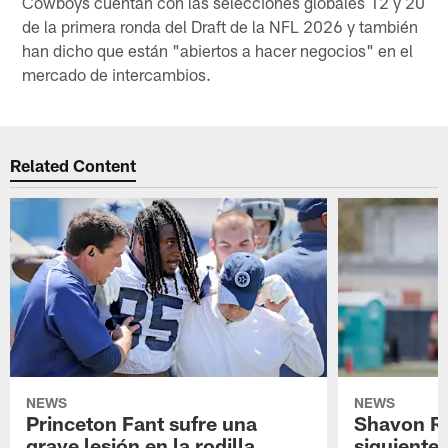
Cowboys cuentan con las selecciones globales 12 y 20
de la primera ronda del Draft de la NFL 2026 y también
han dicho que están "abiertos a hacer negocios" en el
mercado de intercambios.
Related Content
NEWS
NEWS
Princeton Fant sufre una
Shavon Rev
grave lesión en la rodilla
siguiente