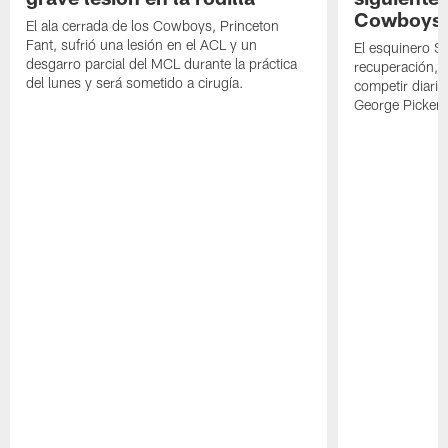
Cowboys
El ala cerrada de los Cowboys, Princeton
Fant, sufrió una lesión en el ACL y un
El esquinero S
desgarro parcial del MCL durante la práctica
recuperación, s
del lunes y será sometido a cirugía.
competir diari
George Picken