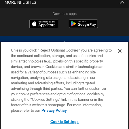
MORE NFL SITES
Download apps
Unless you click “Reject Optional Cookies” you are agreeing to
the continued collection, storage, and use of cookies and
similar technologies (e.g., pixels) on this specific property,
device, and browser. Cookies and similar technologies are
©2026 Dallas Cowboys. All rights reserved. Do not duplicate in any form
without permission of the Dallas Cowboys. The Dallas Cowboys
used for a variety of purposes such as enhancing site
Cheerleaders will not initiate contact with any person to request personal or
navigation, analyzing site usage, and assisting in our
financial information.
marketing and advertising efforts, including targeted
advertising through third parties. You can further customize
PRIVACY POLICY
your cookie preferences and opt out of optional cookies by
clicking the “Cookies Settings” link in this banner or in the
ACCESSIBILITY
footer of this website’s homepage. For more information,
SITE MAP
please refer to our
Privacy Policy
AD CHOICES
Cookie Settings
YOUR PRIVACY CHOICES