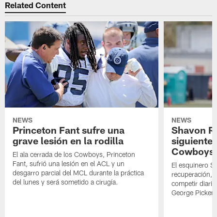
Related Content
NEWS
NEWS
Princeton Fant sufre una
Shavon Rev
grave lesión en la rodilla
siguiente
Cowboys
El ala cerrada de los Cowboys, Princeton
Fant, sufrió una lesión en el ACL y un
El esquinero S
desgarro parcial del MCL durante la práctica
recuperación, s
del lunes y será sometido a cirugía.
competir diari
George Picken