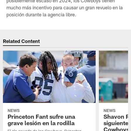
posiblemente escaso en 2024, los Cowboys tienen
mucho más incentivo para causar un gran revuelo en la
posición durante la agencia libre.
Related Content
NEWS
NEWS
Princeton Fant sufre una
Shavon Rev
grave lesión en la rodilla
siguiente
Cowboys