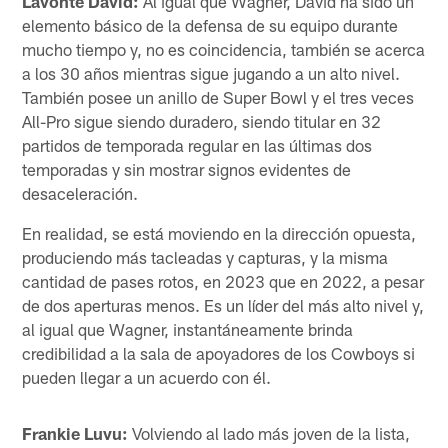
Lavonte David:
Al igual que Wagner, David ha sido un
elemento básico de la defensa de su equipo durante
mucho tiempo y, no es coincidencia, también se acerca
a los 30 años mientras sigue jugando a un alto nivel.
También posee un anillo de Super Bowl y el tres veces
All-Pro sigue siendo duradero, siendo titular en 32
partidos de temporada regular en las últimas dos
temporadas y sin mostrar signos evidentes de
desaceleración.
En realidad, se está moviendo en la dirección opuesta,
produciendo más tacleadas y capturas, y la misma
cantidad de pases rotos, en 2023 que en 2022, a pesar
de dos aperturas menos. Es un líder del más alto nivel y,
al igual que Wagner, instantáneamente brinda
credibilidad a la sala de apoyadores de los Cowboys si
pueden llegar a un acuerdo con él.
Frankie Luvu:
Volviendo al lado más joven de la lista,