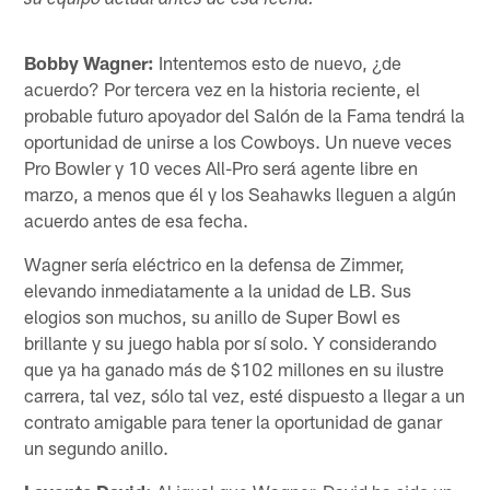
su equipo actual antes de esa fecha.
Bobby Wagner:
Intentemos esto de nuevo, ¿de
acuerdo? Por tercera vez en la historia reciente, el
probable futuro apoyador del Salón de la Fama tendrá la
oportunidad de unirse a los Cowboys. Un nueve veces
Pro Bowler y 10 veces All-Pro será agente libre en
marzo, a menos que él y los Seahawks lleguen a algún
acuerdo antes de esa fecha.
Wagner sería eléctrico en la defensa de Zimmer,
elevando inmediatamente a la unidad de LB. Sus
elogios son muchos, su anillo de Super Bowl es
brillante y su juego habla por sí solo. Y considerando
que ya ha ganado más de $102 millones en su ilustre
carrera, tal vez, sólo tal vez, esté dispuesto a llegar a un
contrato amigable para tener la oportunidad de ganar
un segundo anillo.