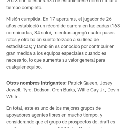
2023 con la esperanza de establecerse como titular a
tiempo completo.
Misión cumplida. En 17 aperturas, el jugador de 26
años estableció un récord de carrera en tacleadas (163
combinadas, 84 solo), mientras agregó cuatro pases
rotos y otro balón suelto forzado a su línea de
estadísticas; y también es conocido por contribuir en
gran medida a los equipos especiales cuando es
necesario, lo que aumenta su valor general para
cualquier equipo.
Otros nombres intrigantes:
Patrick Queen, Josey
Jewell, Tyrel Dodson, Oren Burks, Willie Gay Jr., Devin
White.
En total, este es uno de los mejores grupos de
apoyadores agentes libres en mucho tiempo, y
considerando que el grupo de prospectos del draft es