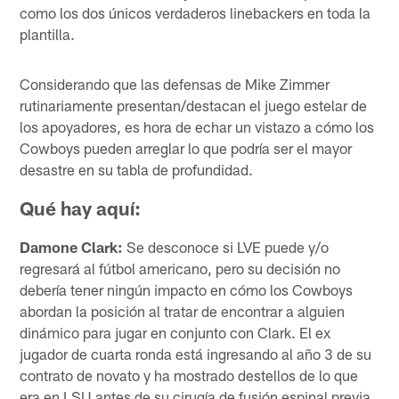
como los dos únicos verdaderos linebackers en toda la
plantilla.
Considerando que las defensas de Mike Zimmer
rutinariamente presentan/destacan el juego estelar de
los apoyadores, es hora de echar un vistazo a cómo los
Cowboys pueden arreglar lo que podría ser el mayor
desastre en su tabla de profundidad.
Qué hay aquí:
Damone Clark:
Se desconoce si LVE puede y/o
regresará al fútbol americano, pero su decisión no
debería tener ningún impacto en cómo los Cowboys
abordan la posición al tratar de encontrar a alguien
dinámico para jugar en conjunto con Clark. El ex
jugador de cuarta ronda está ingresando al año 3 de su
contrato de novato y ha mostrado destellos de lo que
era en LSU antes de su cirugía de fusión espinal previa