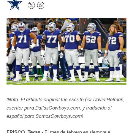
AP/James D. Smith
(Nota: El artículo original fue escrito por David Helman,
escritor para DallasCowboys.com, y traducido al
español para SomosCowboys.com)
FRISCO, Texas -
El mes de febrero es siempre el