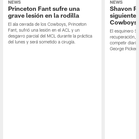
NEWS
NEWS
Princeton Fant sufre una
Shavon Rev
grave lesión en la rodilla
siguiente
Cowboys
El ala cerrada de los Cowboys, Princeton
Fant, sufrió una lesión en el ACL y un
El esquinero S
desgarro parcial del MCL durante la práctica
recuperación, s
del lunes y será sometido a cirugía.
competir diari
George Picken