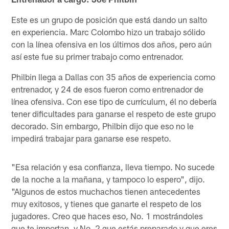
Este es un grupo de posición que está dando un salto
en experiencia. Marc Colombo hizo un trabajo sólido
con la línea ofensiva en los últimos dos años, pero aún
así este fue su primer trabajo como entrenador.
Philbin llega a Dallas con 35 años de experiencia como
entrenador, y 24 de esos fueron como entrenador de
línea ofensiva. Con ese tipo de currículum, él no debería
tener dificultades para ganarse el respeto de este grupo
decorado. Sin embargo, Philbin dijo que eso no le
impedirá trabajar para ganarse ese respeto.
"Esa relación y esa confianza, lleva tiempo. No sucede
de la noche a la mañana, y tampoco lo espero", dijo.
"Algunos de estos muchachos tienen antecedentes
muy exitosos, y tienes que ganarte el respeto de los
jugadores. Creo que haces eso, No. 1 mostrándoles
que te importan, y No. 2 que estás preparado y que eres