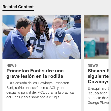
Related Content
NEWS
NEWS
Princeton Fant sufre una
Shavon Rev
grave lesión en la rodilla
siguiente
Cowboys
El ala cerrada de los Cowboys, Princeton
Fant, sufrió una lesión en el ACL y un
El esquinero S
desgarro parcial del MCL durante la práctica
recuperación, s
del lunes y será sometido a cirugía.
competir diari
George Picken