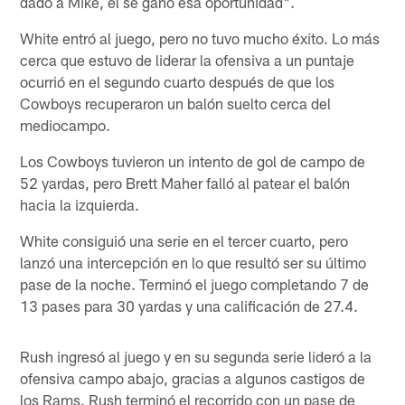
dado a Mike, él se ganó esa oportunidad".
White entró al juego, pero no tuvo mucho éxito. Lo más
cerca que estuvo de liderar la ofensiva a un puntaje
ocurrió en el segundo cuarto después de que los
Cowboys recuperaron un balón suelto cerca del
mediocampo.
Los Cowboys tuvieron un intento de gol de campo de
52 yardas, pero Brett Maher falló al patear el balón
hacia la izquierda.
White consiguió una serie en el tercer cuarto, pero
lanzó una intercepción en lo que resultó ser su último
pase de la noche. Terminó el juego completando 7 de
13 pases para 30 yardas y una calificación de 27.4.
Rush ingresó al juego y en su segunda serie lideró a la
ofensiva campo abajo, gracias a algunos castigos de
los Rams. Rush terminó el recorrido con un pase de