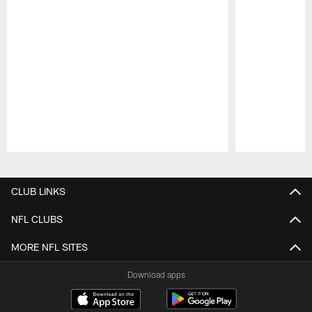
Pause
Play
CLUB LINKS
NFL CLUBS
MORE NFL SITES
Download apps