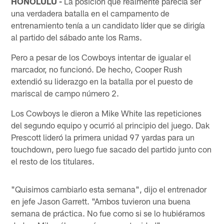
HONOLULU -
La posición que realmente parecía ser
una verdadera batalla en el campamento de
entrenamiento tenía a un candidato líder que se dirigía
al partido del sábado ante los Rams.
Pero a pesar de los Cowboys intentar de igualar el
marcador, no funcionó. De hecho, Cooper Rush
extendió su liderazgo en la batalla por el puesto de
mariscal de campo número 2.
Los Cowboys le dieron a Mike White las repeticiones
del segundo equipo y ocurrió al principio del juego. Dak
Prescott lideró la primera unidad 97 yardas para un
touchdown, pero luego fue sacado del partido junto con
el resto de los titulares.
"Quisimos cambiarlo esta semana", dijo el entrenador
en jefe Jason Garrett. "Ambos tuvieron una buena
semana de práctica. No fue como si se lo hubiéramos