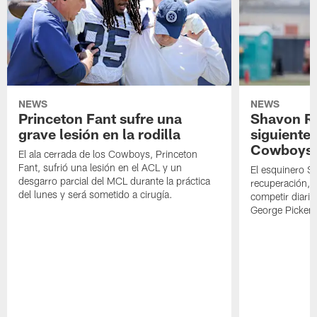
NEWS
NEWS
Princeton Fant sufre una
Shavon Rev
grave lesión en la rodilla
siguiente
Cowboys
El ala cerrada de los Cowboys, Princeton
Fant, sufrió una lesión en el ACL y un
El esquinero S
desgarro parcial del MCL durante la práctica
recuperación, s
del lunes y será sometido a cirugía.
competir diari
George Picken