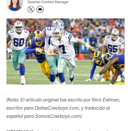
Spanish Content Manager
(Nota: El artículo original fue escrito por Nick Eatman,
escritor para DallasCowboys.com, y traducido al
español para SomosCowboys.com)​