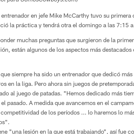
añol para SomosCowboys.com)
 entrenador en jefe Mike McCarthy tuvo su primera 
ció la práctica y tendrá otra el domingo a las 7:15 
nder muchas preguntas que surgieron de la primera
ción, están algunos de los aspectos más destacados 
 que siempre ha sido un entrenador que dedicó más
ros en la liga. Pero ahora sin juegos de pretemporad
ado al juego de patadas. "Hemos dedicado más tie
n el pasado. A medida que avancemos en el campam
 competitividad de los períodos ... lo haremos lo má
os".
tiene "una lesión en la que está trabajando", así fu