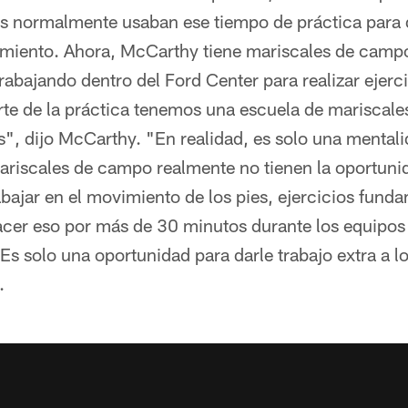
s normalmente usaban ese tiempo de práctica para 
miento. Ahora, McCarthy tiene mariscales de campo 
rabajando dentro del Ford Center para realizar ejerci
rte de la práctica tenemos una escuela de mariscal
s", dijo McCarthy. "En realidad, es solo una mentali
mariscales de campo realmente no tienen la oportunid
abajar en el movimiento de los pies, ejercicios funda
cer eso por más de 30 minutos durante los equipos 
Es solo una oportunidad para darle trabajo extra a l
.