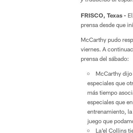
y traducido al esp
FRISCO, Texas -
El
prensa desde que ini
McCarthy pudo respo
viernes. A continua
prensa del sábado:
McCarthy dijo
especiales que ot
más tiempo asoci
especiales que e
entrenamiento, la
juego que podam
La'el Collins 