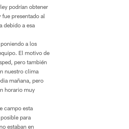
ley podrían obtener
 fue presentado al
a debido a esa
 poniendo a los
equipo. El motivo de
césped, pero también
n nuestro clima
edia mañana, pero
un horario muy
de campo esta
posible para
 no estaban en