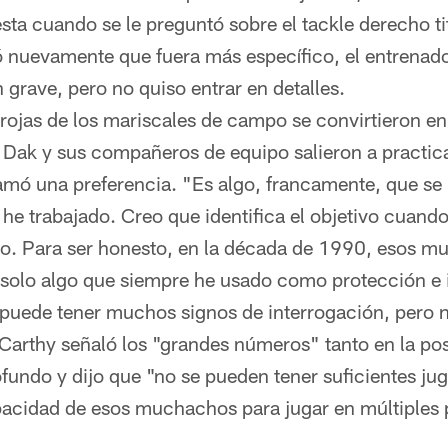
sta cuando se le preguntó sobre el tackle derecho tit
ó nuevamente que fuera más específico, el entrenado
n grave, pero no quiso entrar en detalles.
rojas de los mariscales de campo se convirtieron e
 Dak y sus compañeros de equipo salieron a practic
amó una preferencia. "Es algo, francamente, que se
he trabajado. Creo que identifica el objetivo cuando
o. Para ser honesto, en la década de 1990, esos m
s solo algo que siempre he usado como protección e i
puede tener muchos signos de interrogación, pero n
arthy señaló los "grandes números" tanto en la pos
fundo y dijo que "no se pueden tener suficientes j
pacidad de esos muchachos para jugar en múltiples 