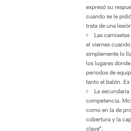
expresó su respue
cuando se le pidi
trata de una lesió
Las camisetas 
el viernes cuando
simplemente lo ll
los lugares donde 
periodos de equip
tanto el balón. E
La secundaria 
competencia. McC
como en la de pro
cobertura y la ca
clave".