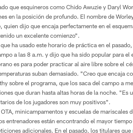
ado que esquineros como Chido Awuzie y Daryl Wor
nes en la posición de profundo. El nombre de Worley
e, quien dijo que encaja perfectamente en el esquem
 tenido un excelente comienzo".
que ha usado este horario de práctica en el pasado,
ampo a las 8 a.m. y dijo que ha sido popular para el 
rano es para poder practicar al aire libre sobre el 
 temperaturas suban demasiado. "Creo que encaja co
rthy sobre el programa, que los saca del campo a m
niones que duran hasta altas horas de la noche. "Es 
tarios de los jugadores son muy positivos".
de OTA, minicampamentos y escuelas de mariscales 
os entrenadores están encontrando el mayor tiempo 
ticiones adicionales. En el pasado, los titulares que