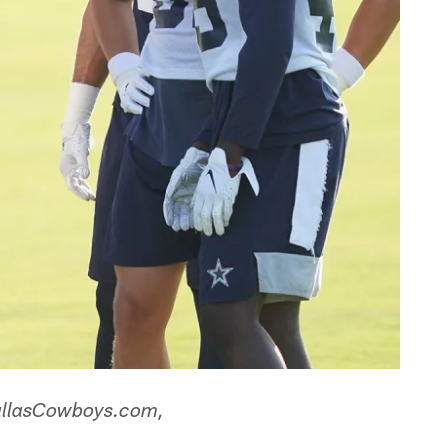
 DallasCowboys.com,