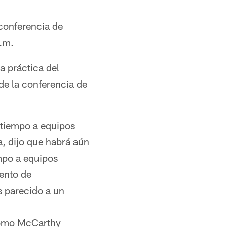
conferencia de
a.m.
 práctica del
de la conferencia de
 tiempo a equipos
a, dijo que habrá aún
mpo a equipos
ento de
s parecido a un
e como McCarthy