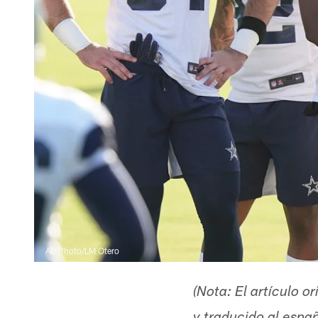
AP Photo/LM Otero
(Nota: El artículo 