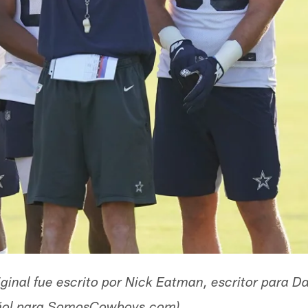
original fue escrito por Nick Eatman, escritor para