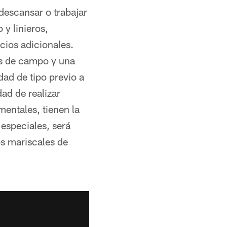
descansar o trabajar
y linieros,
cios adicionales.
es de campo y una
dad de tipo previo a
ad de realizar
mentales, tienen la
especiales, será
os mariscales de