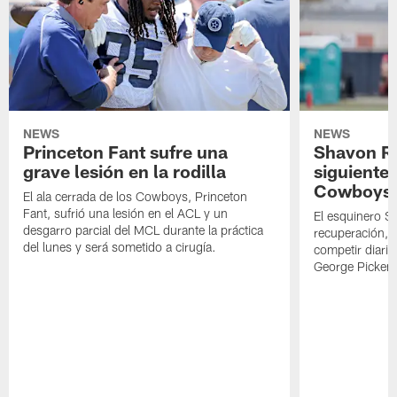
NEWS
NEWS
Princeton Fant sufre una
Shavon Rev
grave lesión en la rodilla
siguiente
Cowboys
El ala cerrada de los Cowboys, Princeton
Fant, sufrió una lesión en el ACL y un
El esquinero S
desgarro parcial del MCL durante la práctica
recuperación, s
del lunes y será sometido a cirugía.
competir diari
George Picken