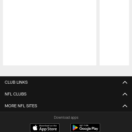
Pause
Play
CLUB LINKS
NFL CLUBS
MORE NFL SITES
Download apps