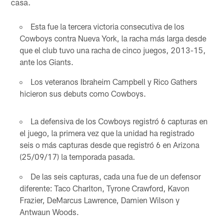
casa.
Esta fue la tercera victoria consecutiva de los
Cowboys contra Nueva York, la racha más larga desde
que el club tuvo una racha de cinco juegos, 2013-15,
ante los Giants.
Los veteranos Ibraheim Campbell y Rico Gathers
hicieron sus debuts como Cowboys.
La defensiva de los Cowboys registró 6 capturas en
el juego, la primera vez que la unidad ha registrado
seis o más capturas desde que registró 6 en Arizona
(25/09/17) la temporada pasada.
De las seis capturas, cada una fue de un defensor
diferente: Taco Charlton, Tyrone Crawford, Kavon
Frazier, DeMarcus Lawrence, Damien Wilson y
Antwaun Woods.