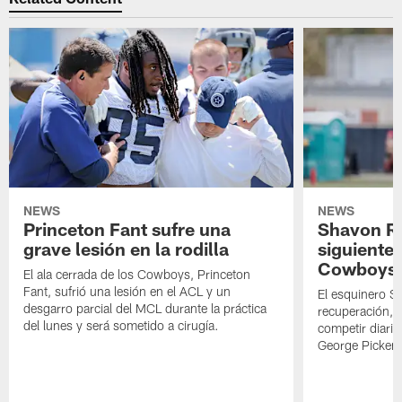
NEWS
NEWS
Princeton Fant sufre una
Shavon Rev
grave lesión en la rodilla
siguiente
Cowboys
El ala cerrada de los Cowboys, Princeton
Fant, sufrió una lesión en el ACL y un
El esquinero S
desgarro parcial del MCL durante la práctica
recuperación, s
del lunes y será sometido a cirugía.
competir diari
George Picken