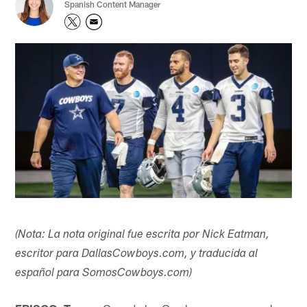
Spanish Content Manager
(Nota: La nota original fue escrita por Nick Eatman,
escritor para DallasCowboys.com, y traducida al
español para SomosCowboys.com)​