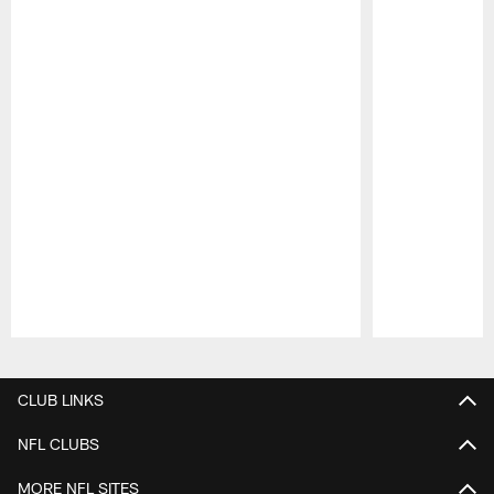
Pause
Play
CLUB LINKS
NFL CLUBS
MORE NFL SITES