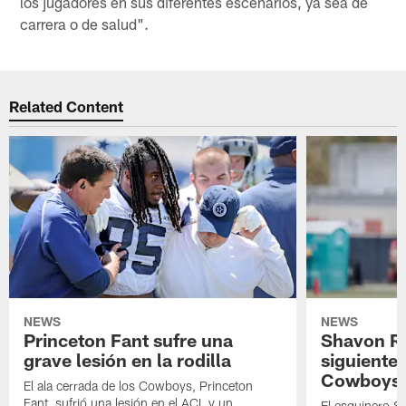
los jugadores en sus diferentes escenarios, ya sea de
carrera o de salud".
Related Content
NEWS
NEWS
Princeton Fant sufre una
Shavon Rev
grave lesión en la rodilla
siguiente
Cowboys
El ala cerrada de los Cowboys, Princeton
Fant, sufrió una lesión en el ACL y un
El esquinero S