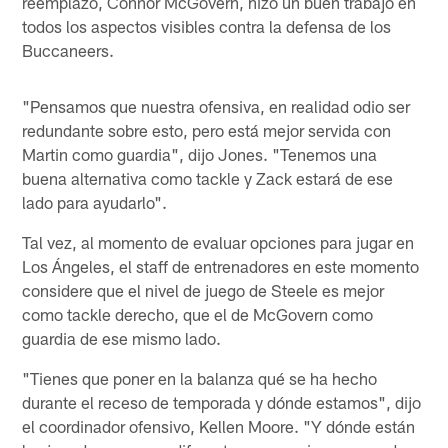
reemplazo, Connor McGovern, hizo un buen trabajo en
todos los aspectos visibles contra la defensa de los
Buccaneers.
"Pensamos que nuestra ofensiva, en realidad odio ser
redundante sobre esto, pero está mejor servida con
Martin como guardia", dijo Jones. "Tenemos una
buena alternativa como tackle y Zack estará de ese
lado para ayudarlo".
Tal vez, al momento de evaluar opciones para jugar en
Los Ángeles, el staff de entrenadores en este momento
considere que el nivel de juego de Steele es mejor
como tackle derecho, que el de McGovern como
guardia de ese mismo lado.
"Tienes que poner en la balanza qué se ha hecho
durante el receso de temporada y dónde estamos", dijo
el coordinador ofensivo, Kellen Moore. "Y dónde están