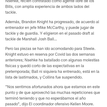
Nsehke, recién contratado como agente libre de los
Bills, con amplia experiencia de ambos lados del
tackle.
Además, Brandon Knight ha progresado, de acuerdo al
entrenador en jefe Mike McCarthy, y puede jugar de
tackle y de guardia. Y eligieron en el pasado draft al
tackle de Marshall Josh Ball…
Pero las piezas se han ido acomodando para Steele.
Knight estuvo en reserva por Covid las dos semanas
anteriores; Nsehke ha batallado con algunas molestías
físicas y quedó corto de las expectativas en la
pretemporada; Ball ni siquiera ha entrenado, está en la
lista de lastimados, y Collins fue suspendido.
"Nos sentimos afortunados ahora que estamos en este
punto y de que aprovechó las muchas repeticiones que
terminó teniendo y que no esperábamos el año
pasado", dijo El coordinador ofensivo Kellen Moore.