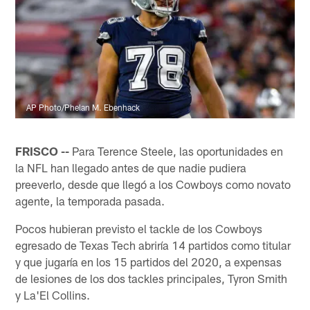
AP Photo/Phelan M. Ebenhack
FRISCO --
Para Terence Steele, las oportunidades en
la NFL han llegado antes de que nadie pudiera
preeverlo, desde que llegó a los Cowboys como novato
agente, la temporada pasada.
Pocos hubieran previsto el tackle de los Cowboys
egresado de Texas Tech abriría 14 partidos como titular
y que jugaría en los 15 partidos del 2020, a expensas
de lesiones de los dos tackles principales, Tyron Smith
y La'El Collins.