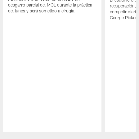
desgarro parcial del MCL durante la práctica
recuperación, s
del lunes y será sometido a cirugía.
competir diari
George Picken
Pause
Play