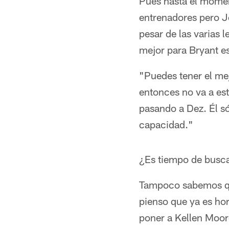
Pues hasta el momen
entrenadores pero J
pesar de las varias 
mejor para Bryant e
"Puedes tener el mej
entonces no va a esta
pasando a Dez. Él s
capacidad."
¿Es tiempo de busca
Tampoco sabemos que
pienso que ya es hor
poner a Kellen Moore