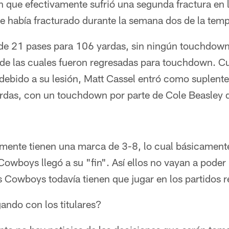
n que efectivamente sufrió una segunda fractura en 
se había fracturado durante la semana dos de la tem
 21 pases para 106 yardas, sin ningún touchdown,
 de las cuales fueron regresadas para touchdown. 
 debido a su lesión, Matt Cassel entró como suplent
rdas, con un touchdown por parte de Cole Beasley d
ente tienen una marca de 3-8, lo cual básicamente 
owboys llegó a su "fin". Así ellos no vayan a poder l
 Cowboys todavía tienen que jugar en los partidos r
ando con los titulares?