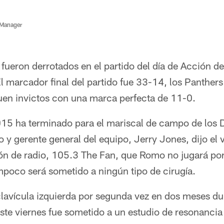
 Manager
ueron derrotados en el partido del día de Acción de
l marcador final del partido fue 33-14, los Panthers 
guen invictos con una marca perfecta de 11-0.
15 ha terminado para el mariscal de campo de los 
y gerente general del equipo, Jerry Jones, dijo el v
ón de radio, 105.3 The Fan, que Romo no jugará por 
poco será sometido a ningún tipo de cirugía.
lavícula izquierda por segunda vez en dos meses dur
Este viernes fue sometido a un estudio de resonancia