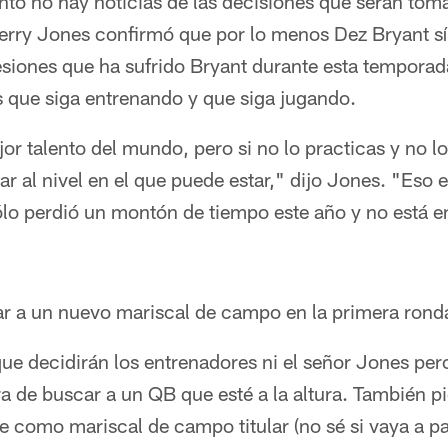
to no hay noticias de las decisiones que serán toma
erry Jones confirmó que por lo menos Dez Bryant sí
lesiones que ha sufrido Bryant durante esta temporad
s que siga entrenando y que siga jugando.
or talento del mundo, pero si no lo practicas y no l
r al nivel en el que puede estar," dijo Jones. "Eso e
ólo perdió un montón de tiempo este año y no está 
r a un nuevo mariscal de campo en la primera rond
 decidirán los entrenadores ni el señor Jones per
a de buscar a un QB que esté a la altura. También p
 como mariscal de campo titular (no sé si vaya a pa