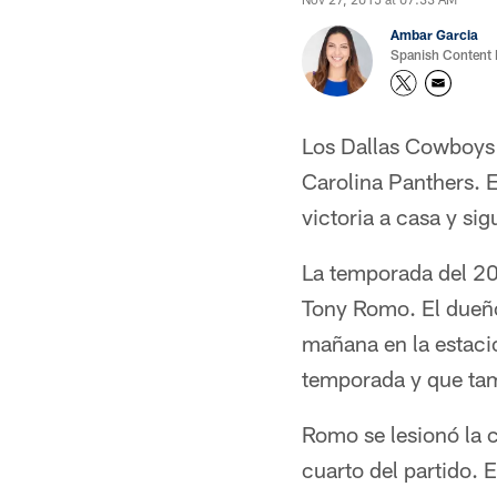
Ambar Garcia
Spanish Content
Los Dallas Cowboys f
Carolina Panthers. E
victoria a casa y si
La temporada del 20
Tony Romo. El dueño 
mañana en la estaci
temporada y que tam
Romo se lesionó la c
cuarto del partido. 