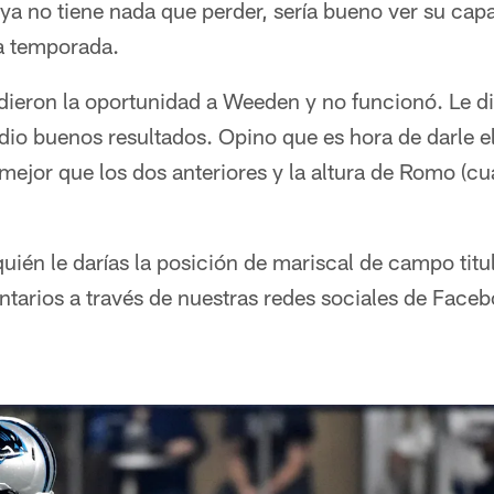
ya no tiene nada que perder, sería bueno ver su cap
la temporada.
 dieron la oportunidad a Weeden y no funcionó. Le d
io buenos resultados. Opino que es hora de darle el
 mejor que los dos anteriores y la altura de Romo (c
ién le darías la posición de mariscal de campo titu
arios a través de nuestras redes sociales de Facebo