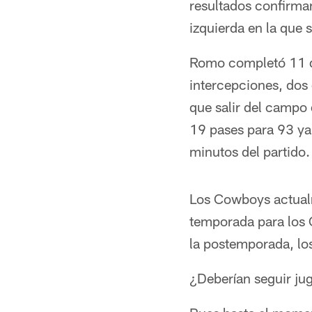
resultados confirma
izquierda en la que 
Romo completó 11 de
intercepciones, dos
que salir del campo
19 pases para 93 ya
minutos del partido.
Los Cowboys actualm
temporada para los C
la postemporada, los
¿Deberían seguir jug