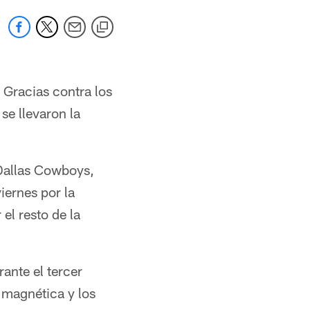
 Gracias contra los
se llevaron la
Dallas Cowboys,
iernes por la
el resto de la
ante el tercer
 magnética y los