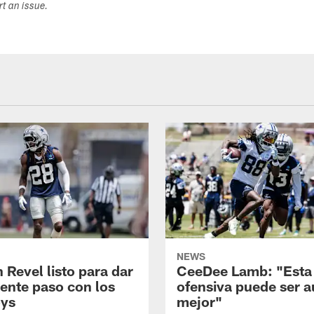
ort an issue.
NEWS
 Revel listo para dar
CeeDee Lamb: "Esta
iente paso con los
ofensiva puede ser 
ys
mejor"