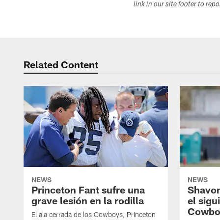
link in our site footer to rep
Related Content
NEWS
NEWS
Princeton Fant sufre una
Shavon
grave lesión en la rodilla
el sigu
Cowbo
El ala cerrada de los Cowboys, Princeton