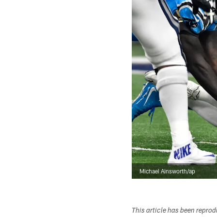
Michael Ainsworth/ap
This article has been repro