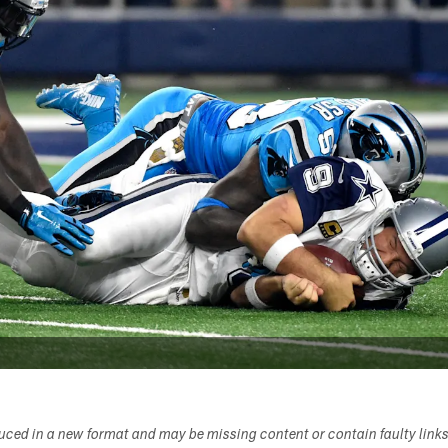
duced in a new format and may be missing content or contain faulty link