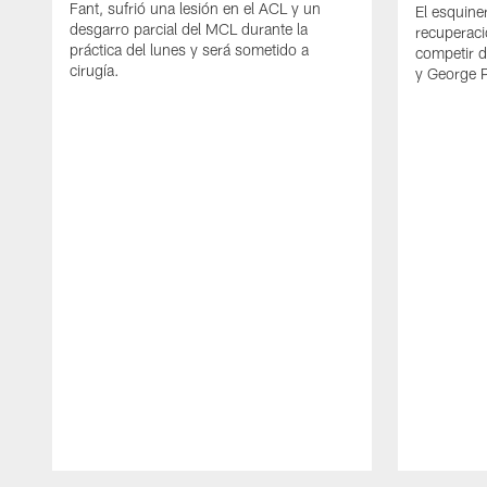
Fant, sufrió una lesión en el ACL y un
El esquine
desgarro parcial del MCL durante la
recuperaci
práctica del lunes y será sometido a
competir 
cirugía.
y George 
Pause
Play