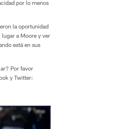
acidad por lo menos
ieron la oportunidad
 lugar a Moore y ver
uando está en sus
lar? Por favor
ok y Twitter: