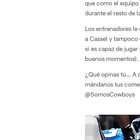
que como el equipo 
durante el resto de 
Los entrenadores le
a Cassel y tampoco d
si es capaz de jugar
buenos momentos).
¿Qué opinas tú… A qu
mándanos tus coment
@SomosCowboys