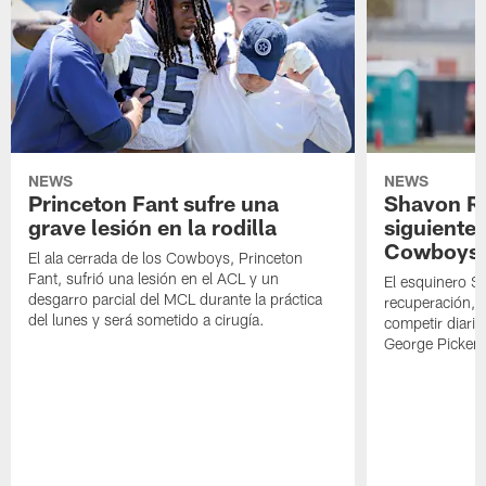
NEWS
NEWS
Princeton Fant sufre una
Shavon Rev
grave lesión en la rodilla
siguiente
Cowboys
El ala cerrada de los Cowboys, Princeton
Fant, sufrió una lesión en el ACL y un
El esquinero S
desgarro parcial del MCL durante la práctica
recuperación, s
del lunes y será sometido a cirugía.
competir diari
George Picken