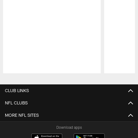
Pause
Play
CLUB LINKS
NFL CLUBS
MORE NFL SITES
Download apps