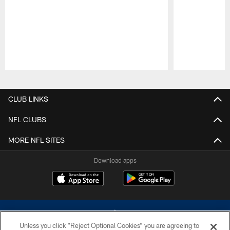
Pause
Play
CLUB LINKS
NFL CLUBS
MORE NFL SITES
Download apps
Unless you click “Reject Optional Cookies” you are agreeing to