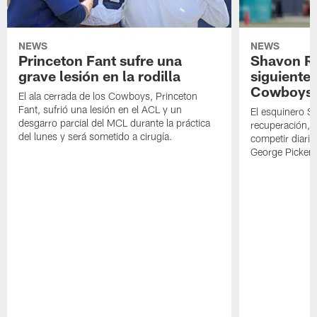
NEWS
NEWS
Princeton Fant sufre una
Shavon Rev
grave lesión en la rodilla
siguiente
Cowboys
El ala cerrada de los Cowboys, Princeton
Fant, sufrió una lesión en el ACL y un
El esquinero S
desgarro parcial del MCL durante la práctica
recuperación, s
del lunes y será sometido a cirugía.
competir diari
George Picken