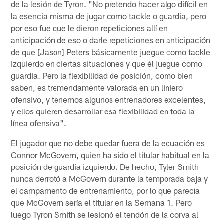
de la lesión de Tyron. "No pretendo hacer algo difícil en
la esencia misma de jugar como tackle o guardia, pero
por eso fue que le dieron repeticiones allí en
anticipación de eso o darle repeticiones en anticipación
de que [Jason] Peters básicamente juegue como tackle
izquierdo en ciertas situaciones y que él juegue como
guardia. Pero la flexibilidad de posición, como bien
saben, es tremendamente valorada en un liniero
ofensivo, y tenemos algunos entrenadores excelentes,
y ellos quieren desarrollar esa flexibilidad en toda la
línea ofensiva".
El jugador que no debe quedar fuera de la ecuación es
Connor McGovern, quien ha sido el titular habitual en la
posición de guardia izquierdo. De hecho, Tyler Smith
nunca derrotó a McGovern durante la temporada baja y
el campamento de entrenamiento, por lo que parecía
que McGovern sería el titular en la Semana 1. Pero
luego Tyron Smith se lesionó el tendón de la corva al