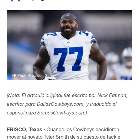
AP Photo/Kyusung Gong
(Nota: El artículo original fue escrito por Nick Eatman,
escritor para DallasCowboys.com, y traducido al
español para SomosCowboys.com)
FRISCO, Texas -
Cuando los Cowboys decidieron
mover al novato Tyler Smith de su puesto de tackle