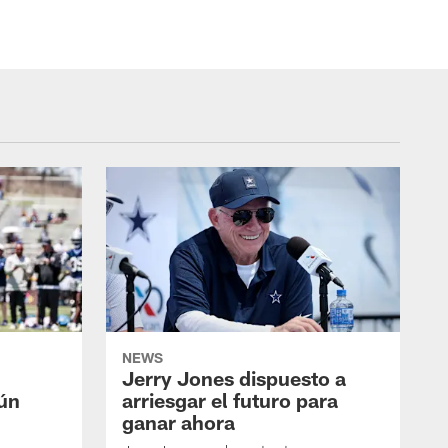
NEWS
Jerry Jones dispuesto a
aún
arriesgar el futuro para
ganar ahora