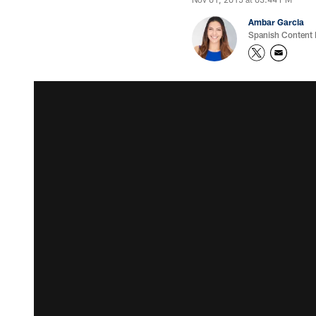
Ambar Garcia
Spanish Content