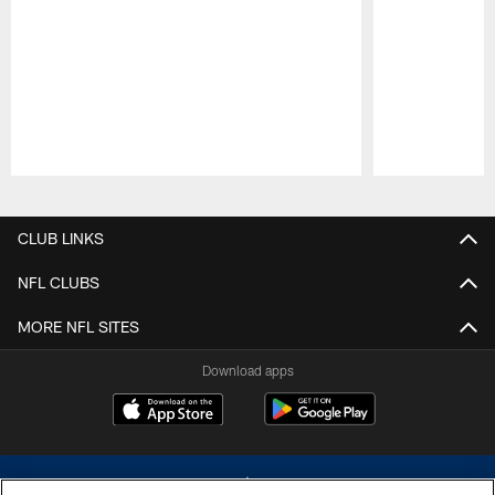
Pause
Play
CLUB LINKS
NFL CLUBS
MORE NFL SITES
Download apps