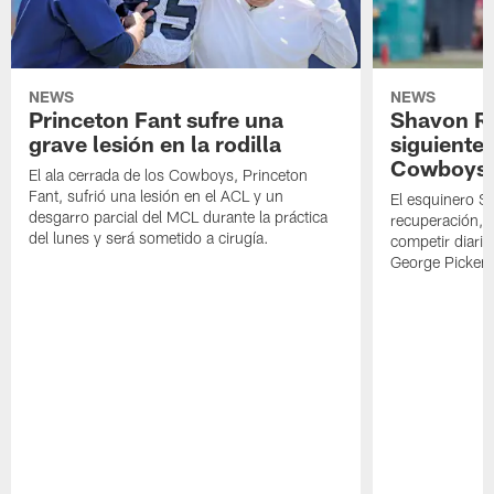
NEWS
NEWS
Princeton Fant sufre una
Shavon Rev
grave lesión en la rodilla
siguiente
Cowboys
El ala cerrada de los Cowboys, Princeton
Fant, sufrió una lesión en el ACL y un
El esquinero S
desgarro parcial del MCL durante la práctica
recuperación, s
del lunes y será sometido a cirugía.
competir diari
George Picken