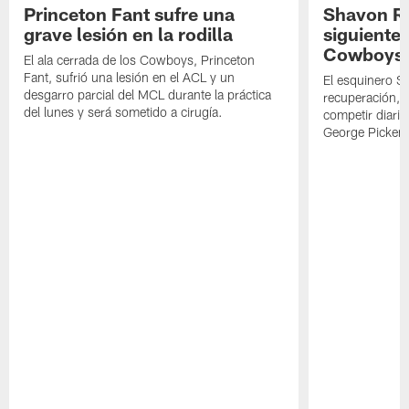
Princeton Fant sufre una
Shavon Rev
grave lesión en la rodilla
siguiente
Cowboys
El ala cerrada de los Cowboys, Princeton
Fant, sufrió una lesión en el ACL y un
El esquinero S
desgarro parcial del MCL durante la práctica
recuperación, s
del lunes y será sometido a cirugía.
competir diari
George Picken