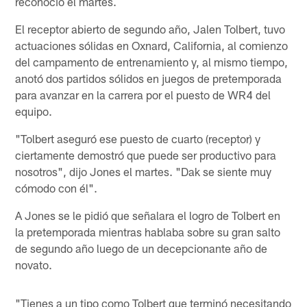
reconoció el martes.
El receptor abierto de segundo año, Jalen Tolbert, tuvo
actuaciones sólidas en Oxnard, California, al comienzo
del campamento de entrenamiento y, al mismo tiempo,
anotó dos partidos sólidos en juegos de pretemporada
para avanzar en la carrera por el puesto de WR4 del
equipo.
"Tolbert aseguró ese puesto de cuarto (receptor) y
ciertamente demostró que puede ser productivo para
nosotros", dijo Jones el martes. "Dak se siente muy
cómodo con él".
A Jones se le pidió que señalara el logro de Tolbert en
la pretemporada mientras hablaba sobre su gran salto
de segundo año luego de un decepcionante año de
novato.
"Tienes a un tipo como Tolbert que terminó necesitando