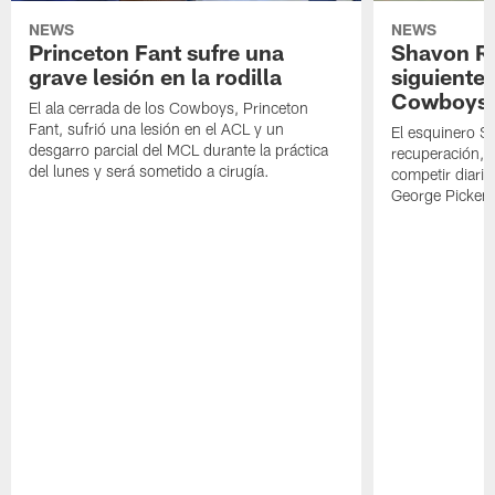
NEWS
NEWS
Princeton Fant sufre una
Shavon Rev
grave lesión en la rodilla
siguiente
Cowboys
El ala cerrada de los Cowboys, Princeton
Fant, sufrió una lesión en el ACL y un
El esquinero S
desgarro parcial del MCL durante la práctica
recuperación, s
del lunes y será sometido a cirugía.
competir diari
George Picken