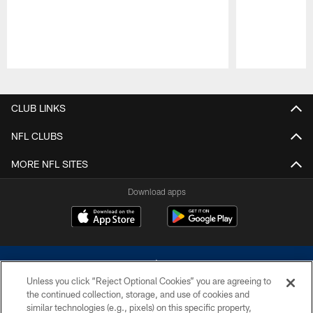
Pause
Play
CLUB LINKS
NFL CLUBS
MORE NFL SITES
Download apps
Unless you click “Reject Optional Cookies” you are agreeing to
the continued collection, storage, and use of cookies and
similar technologies (e.g., pixels) on this specific property,