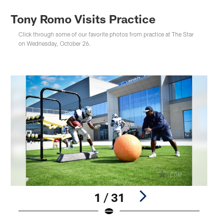
Tony Romo Visits Practice
Click through some of our favorite photos from practice at The Star
on Wednesday, October 26.
1 / 31