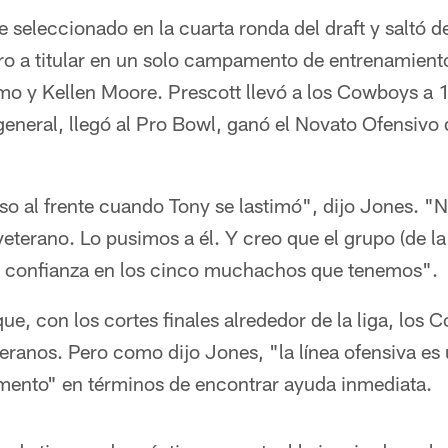
e seleccionado en la cuarta ronda del draft y saltó 
ro a titular en un solo campamento de entrenamient
o y Kellen Moore. Prescott llevó a los Cowboys a 13
eneral, llegó al Pro Bowl, ganó el Novato Ofensivo
so al frente cuando Tony se lastimó", dijo Jones. 
terano. Lo pusimos a él. Y creo que el grupo (de la 
a confianza en los cinco muchachos que tenemos".
ue, con los cortes finales alrededor de la liga, lo
eranos. Pero como dijo Jones, "la línea ofensiva es u
omento" en términos de encontrar ayuda inmediata.