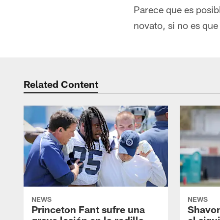
Parece que es posib
novato, si no es que
Related Content
NEWS
NEWS
Princeton Fant sufre una
Shavon