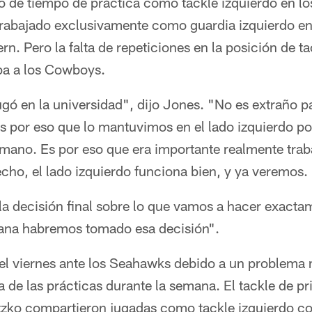
go de tiempo de práctica como tackle izquierdo en l
trabajado exclusivamente como guardia izquierdo e
 Pero la falta de repeticiones en la posición de tac
a a los Cowboys.
gó en la universidad", dijo Jones. "No es extraño para
 es por eso que lo mantuvimos en el lado izquierdo 
mano. Es por eso que era importante realmente trabaj
echo, el lado izquierdo funciona bien, y ya veremos.
 decisión final sobre lo que vamos a hacer exactame
ana habremos tomado esa decisión".
el viernes ante los Seahawks debido a un problema m
 de las prácticas durante la semana. El tackle de pr
tzko compartieron jugadas como tackle izquierdo con