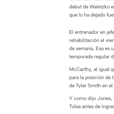
debut de Waletzko e
que lo ha dejado fu
El entrenador en jef
rehabilitación el vi
de semana. Esa es un
temporada regular d
McCarthy, al igual 
para la posición de 
de Tyler Smith en e
Y como dijo Jones, 
Tulsa antes de ingre