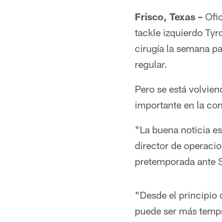
Frisco, Texas –
Ofic
tackle izquierdo Tyr
cirugía la semana pa
regular.
Pero se está volvien
importante en la co
"La buena noticia es 
director de operacio
pretemporada ante S
"Desde el principio d
puede ser más tempr