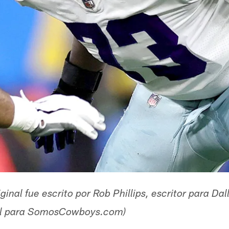
riginal fue escrito por Rob Phillips, escritor para 
ñol para SomosCowboys.com)