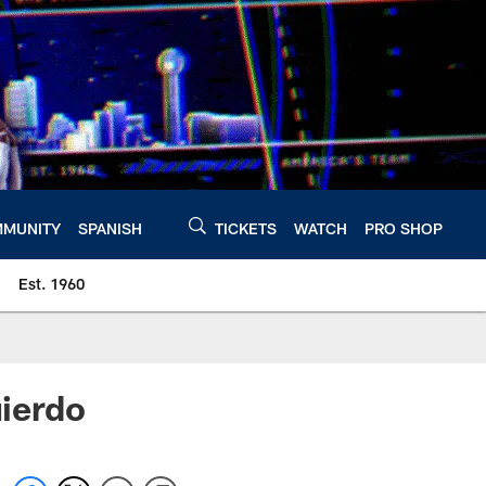
MUNITY
SPANISH
TICKETS
WATCH
PRO SHOP
Est. 1960
uierdo