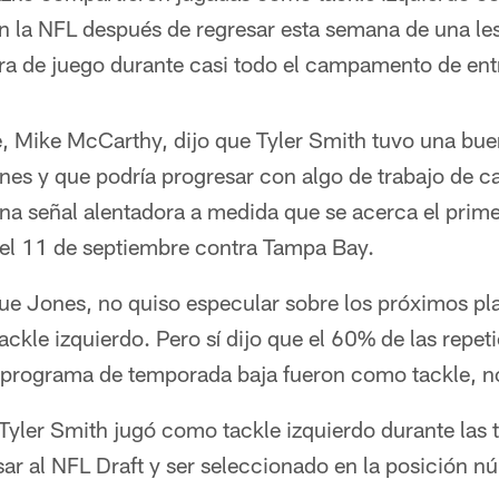
n la NFL después de regresar esta semana de una le
era de juego durante casi todo el campamento de en
e, Mike McCarthy, dijo que Tyler Smith tuvo una bue
ernes y que podría progresar con algo de trabajo de c
a señal alentadora a medida que se acerca el primer
el 11 de septiembre contra Tampa Bay.
que Jones, no quiso especular sobre los próximos p
tackle izquierdo. Pero sí dijo que el 60% de las repet
l programa de temporada baja fueron como tackle, 
Tyler Smith jugó como tackle izquierdo durante las 
sar al NFL Draft y ser seleccionado en la posición n