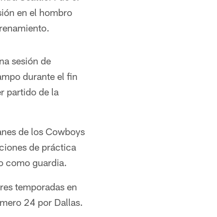
sión en el hombro
trenamiento.
na sesión de
ampo durante el fin
 partido de la
lanes de los Cowboys
iciones de práctica
no como guardia.
tres temporadas en
úmero 24 por Dallas.