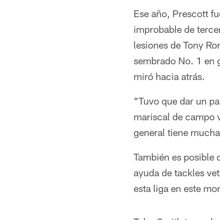
Ese año, Prescott fu
improbable de terce
lesiones de Tony Rom
sembrado No. 1 en g
miró hacia atrás.
"Tuvo que dar un pa
mariscal de campo ve
general tiene much
También es posible q
ayuda de tackles vet
esta liga en este m