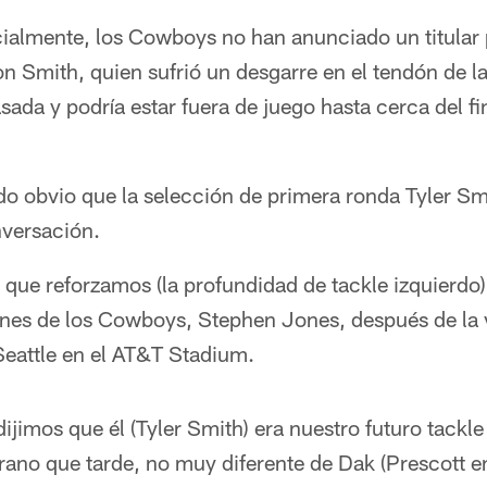
ialmente, los Cowboys no han anunciado un titular 
on Smith, quien sufrió un desgarre en el tendón de l
sada y podría estar fuera de juego hasta cerca del f
do obvio que la selección de primera ronda Tyler Sm
nversación.
que reforzamos (la profundidad de tackle izquierdo) e
nes de los Cowboys, Stephen Jones, después de la vi
eattle en el AT&T Stadium.
ijimos que él (Tyler Smith) era nuestro futuro tackle
ano que tarde, no muy diferente de Dak (Prescott e