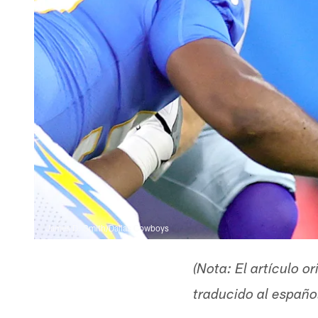
James D. Smith/Dallas Cowboys
(Nota: El artículo o
traducido al espa