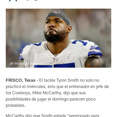
AP Photo/Joe Robbins
FRISCO, Texas -
El tackle Tyron Smith no solo no
practicó el miércoles, sino que el entrenador en jefe de
los Cowboys, Mike McCarthy, dijo que sus
posibilidades de jugar el domingo parecen poco
probables.
McCarthy dijo que Smith estaría "presionado para