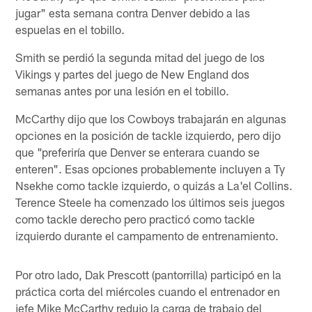
jugar" esta semana contra Denver debido a las
espuelas en el tobillo.
Smith se perdió la segunda mitad del juego de los
Vikings y partes del juego de New England dos
semanas antes por una lesión en el tobillo.
McCarthy dijo que los Cowboys trabajarán en algunas
opciones en la posición de tackle izquierdo, pero dijo
que "preferiría que Denver se enterara cuando se
enteren". Esas opciones probablemente incluyen a Ty
Nsekhe como tackle izquierdo, o quizás a La'el Collins.
Terence Steele ha comenzado los últimos seis juegos
como tackle derecho pero practicó como tackle
izquierdo durante el campamento de entrenamiento.
Por otro lado, Dak Prescott (pantorrilla) participó en la
práctica corta del miércoles cuando el entrenador en
jefe Mike McCarthy redujo la carga de trabajo del