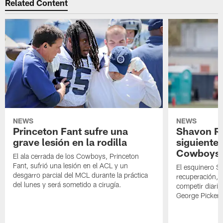
Related Content
NEWS
NEWS
Princeton Fant sufre una
Shavon Rev
grave lesión en la rodilla
siguiente
Cowboys
El ala cerrada de los Cowboys, Princeton
Fant, sufrió una lesión en el ACL y un
El esquinero S
desgarro parcial del MCL durante la práctica
recuperación, s
del lunes y será sometido a cirugía.
competir diari
George Picken