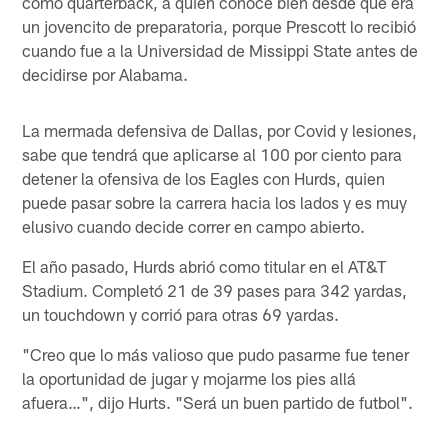
como quarterback, a quien conoce bien desde que era
un jovencito de preparatoria, porque Prescott lo recibió
cuando fue a la Universidad de Missippi State antes de
decidirse por Alabama.
La mermada defensiva de Dallas, por Covid y lesiones,
sabe que tendrá que aplicarse al 100 por ciento para
detener la ofensiva de los Eagles con Hurds, quien
puede pasar sobre la carrera hacia los lados y es muy
elusivo cuando decide correr en campo abierto.
El año pasado, Hurds abrió como titular en el AT&T
Stadium. Completó 21 de 39 pases para 342 yardas,
un touchdown y corrió para otras 69 yardas.
"Creo que lo más valioso que pudo pasarme fue tener
la oportunidad de jugar y mojarme los pies allá
afuera…", dijo Hurts. "Será un buen partido de futbol".