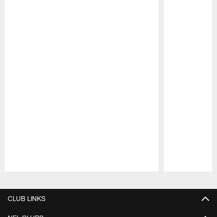
Pause
Play
CLUB LINKS