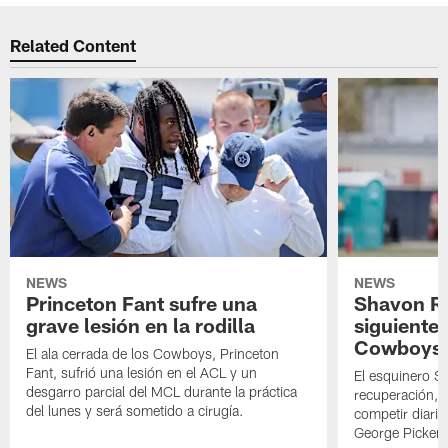
Related Content
NEWS
NEWS
Princeton Fant sufre una
Shavon Rev
grave lesión en la rodilla
siguiente
Cowboys
El ala cerrada de los Cowboys, Princeton
Fant, sufrió una lesión en el ACL y un
El esquinero S
desgarro parcial del MCL durante la práctica
recuperación, s
del lunes y será sometido a cirugía.
competir diari
George Picken