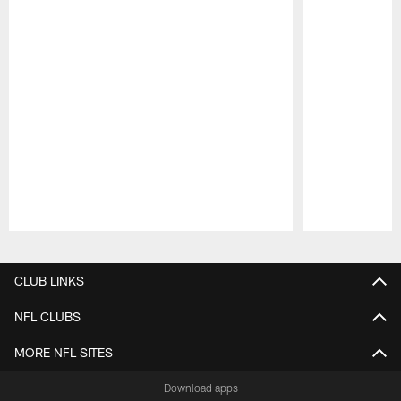
Pause
Play
CLUB LINKS
NFL CLUBS
MORE NFL SITES
Download apps