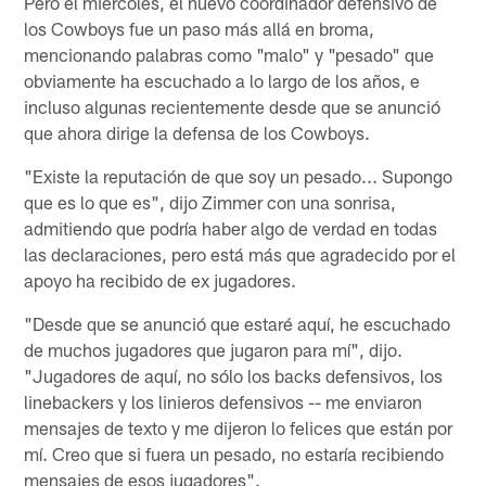
Pero el miércoles, el nuevo coordinador defensivo de
los Cowboys fue un paso más allá en broma,
mencionando palabras como "malo" y "pesado" que
obviamente ha escuchado a lo largo de los años, e
incluso algunas recientemente desde que se anunció
que ahora dirige la defensa de los Cowboys.
"Existe la reputación de que soy un pesado... Supongo
que es lo que es", dijo Zimmer con una sonrisa,
admitiendo que podría haber algo de verdad en todas
las declaraciones, pero está más que agradecido por el
apoyo ha recibido de ex jugadores.
"Desde que se anunció que estaré aquí, he escuchado
de muchos jugadores que jugaron para mí", dijo.
"Jugadores de aquí, no sólo los backs defensivos, los
linebackers y los linieros defensivos -- me enviaron
mensajes de texto y me dijeron lo felices que están por
mí. Creo que si fuera un pesado, no estaría recibiendo
mensajes de esos jugadores".