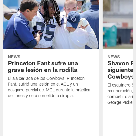
NEWS
NEWS
Princeton Fant sufre una
Shavon Rev
grave lesión en la rodilla
siguiente
Cowboys
El ala cerrada de los Cowboys, Princeton
Fant, sufrió una lesión en el ACL y un
El esquinero S
desgarro parcial del MCL durante la práctica
recuperación, s
del lunes y será sometido a cirugía.
competir diari
George Picken