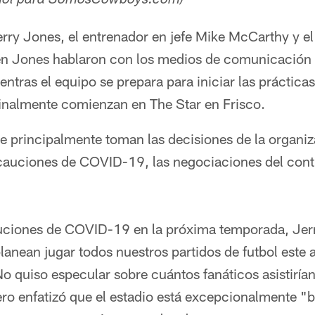
añol para SomosCowboys.com)
rry Jones, el entrenador en jefe Mike McCarthy y el
en Jones hablaron con los medios de comunicación 
ientras el equipo se prepara para iniciar las prácti
inalmente comienzan en The Star en Frisco.
ue principalmente toman las decisiones de la organi
auciones de COVID-19, las negociaciones del cont
uciones de COVID-19 en la próxima temporada, Jerr
anean jugar todos nuestros partidos de futbol este a
No quiso especular sobre cuántos fanáticos asistirían
o enfatizó que el estadio está excepcionalmente "