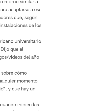
 entorno similar a
ara adaptarse a ese
gadores que, según
instalaciones de los
ricano universitario
Dijo que el
gos/videos del año
o sobre cómo
cualquier momento
io", y que hay un
cuando inicien las