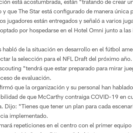
ación está acostumbrada, están "tratando de crear un
 y que The Star está configurado de manera única p
 los jugadores están entregados y señaló a varios ju
 optado por hospedarse en el Hotel Omni junto a las 
habló de la situación en desarrollo en el fútbol ame
ctar la selección para el NFL Draft del próximo año. 
couting "tendrá que estar preparado para mirar jue
oceso de evaluación.
irmó que la organización y su personal han hablad
sibilidad de que McCarthy contraiga COVID-19 en 
. Dijo: "Tienes que tener un plan para cada escenar
ncia implementado.
ará repeticiones en el centro con el primer equipo 