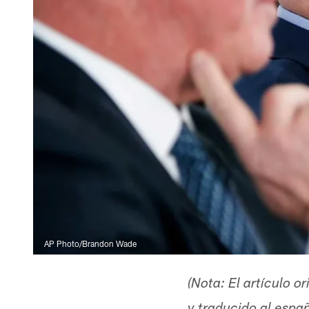
AP Photo/Brandon Wade
(Nota: El artículo 