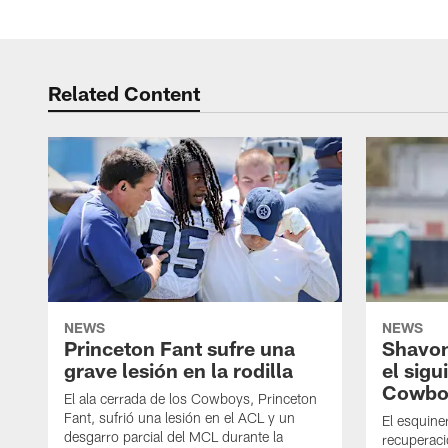
Related Content
NEWS
NEWS
Princeton Fant sufre una
Shavon
grave lesión en la rodilla
el sigu
Cowbo
El ala cerrada de los Cowboys, Princeton
Fant, sufrió una lesión en el ACL y un
El esquine
desgarro parcial del MCL durante la
recuperaci