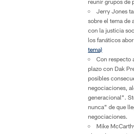
reunir grupos de
Jerry Jones t
sobre el tema de 
con la justicia so
los fanáticos abo
tema)
Con respecto a
plazo con Dak Pr
posibles consecu
negociaciones, al
generacional". S
nunca" de que lle
negociaciones.
Mike McCarthy