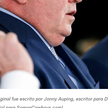
original fue escrito por Jonny Auping, escritor par