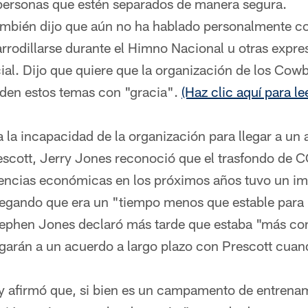
 personas que estén separados de manera segura.
ambién dijo que aún no ha hablado personalmente co
arrodillarse durante el Himno Nacional u otras expre
cial. Dijo que quiere que la organización de los Cow
rden estos temas con "gracia".
(Haz clic aquí para l
 la incapacidad de la organización para llegar a un 
escott, Jerry Jones reconoció que el trasfondo de 
encias económicas en los próximos años tuvo un im
egando que era un "tiempo menos que estable para 
tephen Jones declaró más tarde que estaba "más c
garán a un acuerdo a largo plazo con Prescott cuan
 afirmó que, si bien es un campamento de entrenam