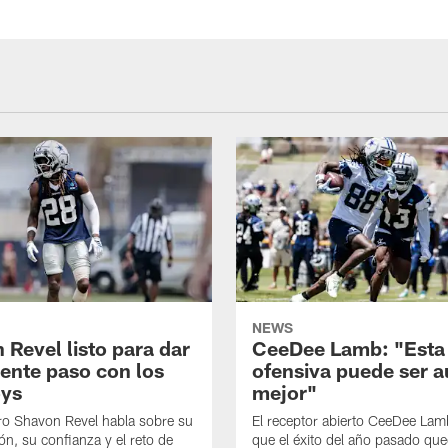
NEWS
 Revel listo para dar
CeeDee Lamb: "Esta
iente paso con los
ofensiva puede ser 
ys
mejor"
ro Shavon Revel habla sobre su
El receptor abierto CeeDee La
ón, su confianza y el reto de
que el éxito del año pasado que