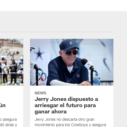
NEWS
Jerry Jones dispuesto a
aún
arriesgar el futuro para
ganar ahora
mb asegura
Jerry Jones no descarta otro gran
dó atrás y
movimiento para los Cowboys y asegura