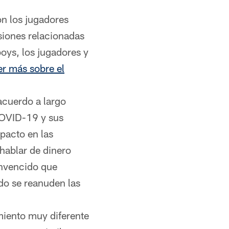
n los jugadores
siones relacionadas
boys, los jugadores y
eer más sobre el
acuerdo a largo
COVID-19 y sus
pacto en las
hablar de dinero
onvencido que
do se reanuden las
iento muy diferente