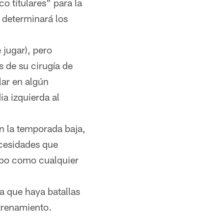
o titulares" para la
 determinará los
 jugar), pero
 de su cirugía de
lar en algún
a izquierda al
n la temporada baja,
ecesidades que
ipo como cualquier
a que haya batallas
trenamiento.