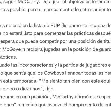
s, según McCarthy. Dijo que "el objetivo es tener cinc
 antes posible, pero el campamento de entrenamiento
s no está en la lista de PUP (físicamente incapaz de
 no estará listo para comenzar las prácticas después
 espera que pueda competir por una posición de titu
cGovern recibirá jugadas en la posición de guardi
rácticas.
ado las incorporaciones y la partida de jugadores e
o que sentía que los Cowboys llenaban todas las n
n esta temporada. "Me siento tan bien con este equ
s cinco o diez años", dijo.
ntrarse en una posición, McCarthy afirmó que esper
siciones" a medida que avanza el campamento de en