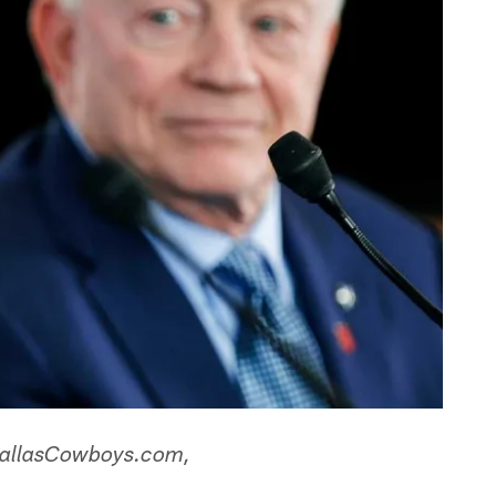
a DallasCowboys.com,