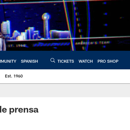
MUNITY
SPANISH
TICKETS
WATCH
PRO SHOP
Est. 1960
de prensa