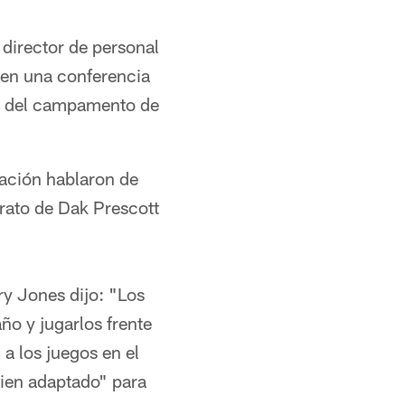
 director de personal
en una conferencia
cas del campamento de
zación hablaron de
rato de Dak Prescott
y Jones dijo: "Los
ño y jugarlos frente
 a los juegos en el
bien adaptado" para