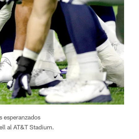
os esperanzados
ell al AT&T Stadium.