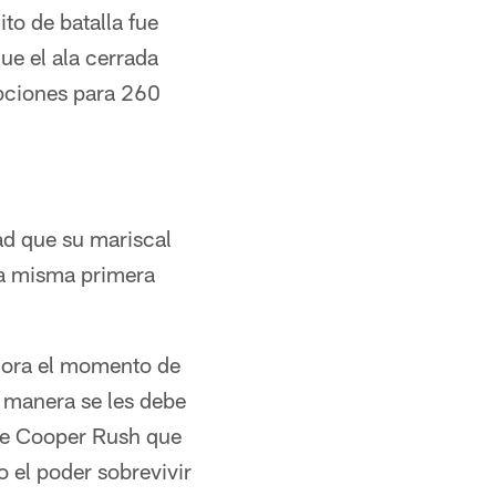
to de batalla fue
ue el ala cerrada
pciones para 260
ad que su mariscal
la misma primera
ahora el momento de
l manera se les debe
de Cooper Rush que
 el poder sobrevivir