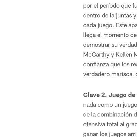
por el período que fu
dentro de la juntas 
cada juego. Este apa
llega el momento de 
demostrar su verdad
McCarthy y Kellen M
confianza que los r
verdadero mariscal d
Clave 2. Juego de
nada como un juego 
de la combinación de
ofensiva total al gra
ganar los juegos arr