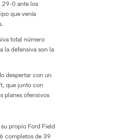
 29-0 ante los
ipo que venía
s.
siva total número
a la defensiva son la
do despertar con un
ft, que junto con
s planes ofensivos
su propio Ford Field
 26 completos de 39