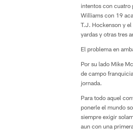
intentos con cuatro 
Williams con 19 aca
T.J. Hockenson y el
yardas y otras tres 
El problema en amba
Por su lado Mike Mc
de campo franquicia
jornada.
Para todo aquel con
ponerle el mundo sob
siempre exigir sola
aun con una primera 