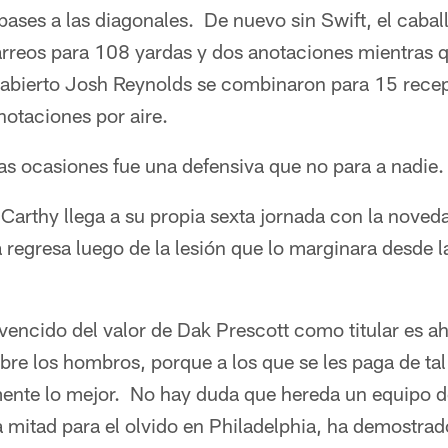
pases a las diagonales. De nuevo sin Swift, el caballi
rreos para 108 yardas y dos anotaciones mientras q
 abierto Josh Reynolds se combinaron para 15 rece
anotaciones por aire.
s ocasiones fue una defensiva que no para a nadie.
Carthy llega a su propia sexta jornada con la noved
 regresa luego de la lesión que lo marginara desde 
vencido del valor de Dak Prescott como titular es 
re los hombros, porque a los que se les paga de ta
mente lo mejor. No hay duda que hereda un equipo 
mitad para el olvido en Philadelphia, ha demostrado