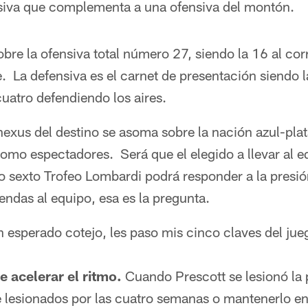
siva que complementa a una ofensiva del montón.
bre la ofensiva total número 27, siendo la 16 al corr
 La defensiva es el carnet de presentación siendo l
cuatro defendiendo los aires.
exus del destino se asoma sobre la nación azul-plat
omo espectadores. Será que el elegido a llevar al e
o sexto Trofeo Lombardi podrá responder a la presi
iendas al equipo, esa es la pregunta.
n esperado cotejo, les paso mis cinco claves del jue
e acelerar el ritmo.
Cuando Prescott se lesionó la 
de lesionados por las cuatro semanas o mantenerlo en