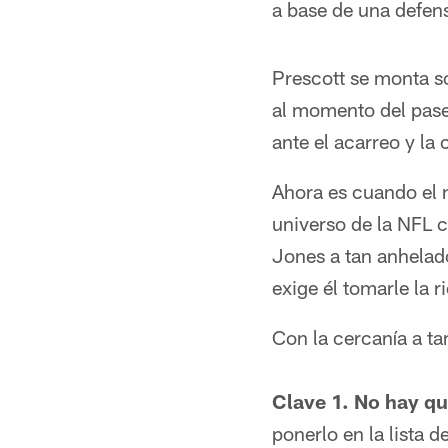
a base de una defen
Prescott se monta so
al momento del pase.
ante el acarreo y la 
Ahora es cuando el n
universo de la NFL c
Jones a tan anhelad
exige él tomarle la r
Con la cercanía a ta
Clave 1. No hay qu
ponerlo en la lista 