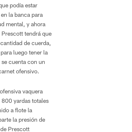
 que podía estar
e en la banca para
tud mental, y ahora
 Prescott tendrá que
 cantidad de cuerda,
para luego tener la
d se cuenta con un
carnet ofensivo.
 ofensiva vaquera
 800 yardas totales
do a flote la
parte la presión de
 de Prescott