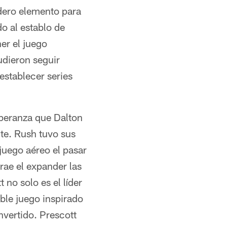
adero elemento para
o al establo de
er el juego
udieron seguir
establecer series
peranza que Dalton
nte. Rush tuvo sus
juego aéreo el pasar
rae el expander las
no solo es el líder
ble juego inspirado
invertido. Prescott