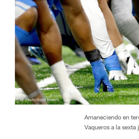
AP Photo/Scott Boehm
Amaneciendo en terc
Vaqueros a la sexta