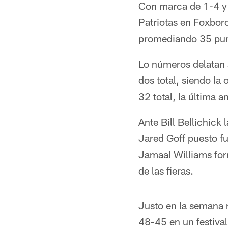
Con marca de 1-4 y 
Patriotas en Foxbor
promediando 35 punt
Lo números delatan a
dos total, siendo la
32 total, la última a
Ante Bill Bellichic
Jared Goff puesto fu
Jamaal Williams for
de las fieras.
Justo en la semana 
48-45 en un festival