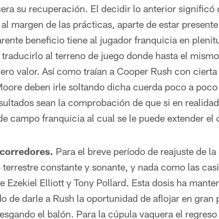
era su recuperación. El decidir lo anterior significó
y al margen de las prácticas, aparte de estar present
rente beneficio tiene al jugador franquicia en pleni
traducirlo al terreno de juego donde hasta el mismo
ero valor. Así como traían a Cooper Rush con cierta
oore deben irle soltando dicha cuerda poco a poco 
esultados sean la comprobación de que si en realida
e campo franquicia al cual se le puede extender el 
 corredores.
Para el breve período de reajuste de la
terrestre constante y sonante, y nada como las casi
 Ezekiel Elliott y Tony Pollard. Esta dosis ha manteni
do de darle a Rush la oportunidad de aflojar en gran 
iesgando el balón. Para la cúpula vaquera el regreso