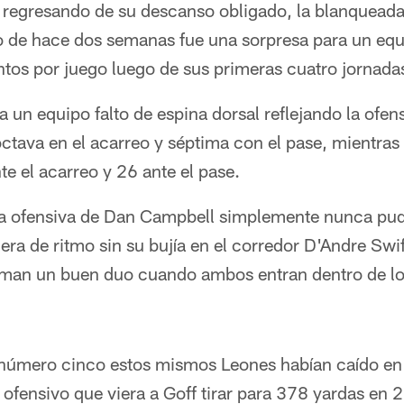
regresando de su descanso obligado, la blanqueada
o de hace dos semanas fue una sorpresa para un equ
os por juego luego de sus primeras cuatro jornada
 un equipo falto de espina dorsal reflejando la ofen
 octava en el acarreo y séptima con el pase, mientras 
nte el acarreo y 26 ante el pase.
k la ofensiva de Dan Campbell simplemente nunca pu
era de ritmo sin su bujía en el corredor D'Andre Swi
man un buen duo cuando ambos entran dentro de lo
número cinco estos mismos Leones habían caído en 
 ofensivo que viera a Goff tirar para 378 yardas en