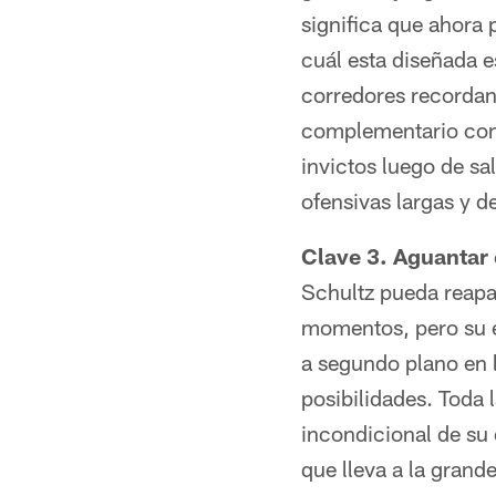
significa que ahora 
cuál esta diseñada e
corredores recordan
complementario con e
invictos luego de sa
ofensivas largas y d
Clave 3. Aguantar 
Schultz pueda reapar
momentos, pero su es
a segundo plano en l
posibilidades. Toda 
incondicional de su 
que lleva a la grande