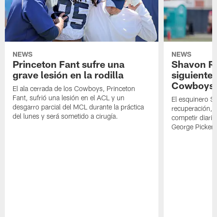
NEWS
NEWS
Princeton Fant sufre una
Shavon Rev
grave lesión en la rodilla
siguiente
Cowboys
El ala cerrada de los Cowboys, Princeton
Fant, sufrió una lesión en el ACL y un
El esquinero S
desgarro parcial del MCL durante la práctica
recuperación, s
del lunes y será sometido a cirugía.
competir diari
George Picken