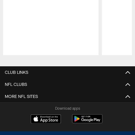
Pause
Play
CLUB LINKS
NFL CLUBS
MORE NFL SITES
Download apps