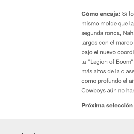
Cómo encaja:
Si l
mismo molde que las
segunda ronda, Nahs
largos con el marco 
bajo el nuevo coord
la "Legion of Boom"
más altos de la clas
como profundo el año
Cowboys aún no han 
Próxima selección