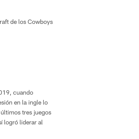
draft de los Cowboys
2019, cuando
ión en la ingle lo
 últimos tres juegos
logró liderar al