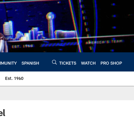
MUNITY
SPANISH
TICKETS
WATCH
PRO SHOP
Est. 1960
el