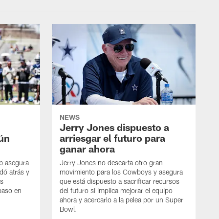
NEWS
Jerry Jones dispuesto a
aún
arriesgar el futuro para
ganar ahora
mb asegura
Jerry Jones no descarta otro gran
dó atrás y
movimiento para los Cowboys y asegura
os
que está dispuesto a sacrificar recursos
paso en
del futuro si implica mejorar el equipo
ahora y acercarlo a la pelea por un Super
Bowl.