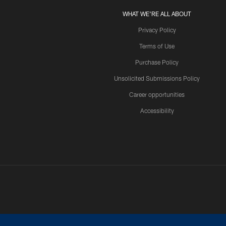
WHAT WE'RE ALL ABOUT
Privacy Policy
Terms of Use
Purchase Policy
Unsolicited Submissions Policy
Career opportunities
Accessibility