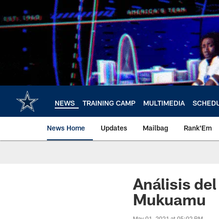
Skip
to
main
content
NEWS
TRAINING CAMP
MULTIMEDIA
SCHED
News Home
Updates
Mailbag
Rank'Em
Análisis del
Mukuamu
May 01, 2021 at 05:02 PM