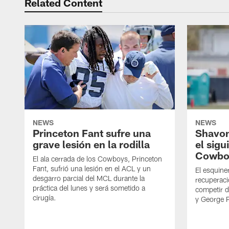
Related Content
NEWS
NEWS
Princeton Fant sufre una
Shavon
grave lesión en la rodilla
el sigu
Cowbo
El ala cerrada de los Cowboys, Princeton
Fant, sufrió una lesión en el ACL y un
El esquine
desgarro parcial del MCL durante la
recuperaci
práctica del lunes y será sometido a
competir 
cirugía.
y George 