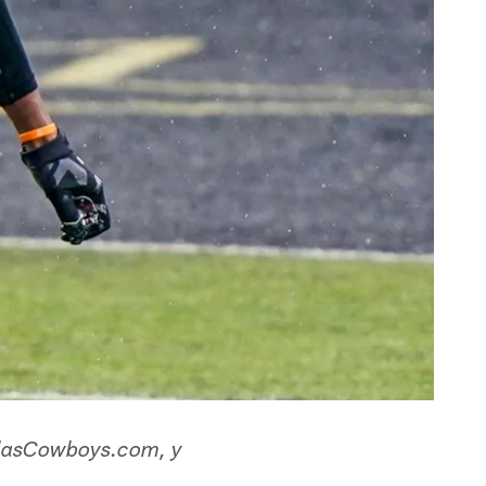
DallasCowboys.com, y