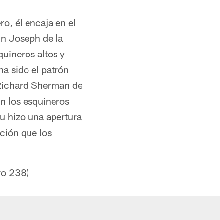
, él encaja en el
in Joseph de la
uineros altos y
ha sido el patrón
 Richard Sherman de
n los esquineros
u hizo una apertura
ción que los
ro 238)