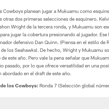
os Cowboys planean jugar a Mukuamu como esquinero
 otras dos primeras selecciones de esquinero. Kelv
hon Wright de la tercera ronda, y Mukuamu son esq
para jugar la cobertura presionando al jugador. Ese 
inador defensivo Dan Quinn. (Piensa en el estilo de
 de los Seahawks). De hecho, Wright y Mukuamu so
e de este año. Pero vale la pena señalar que Mukuam
 pasado, por lo que ofrece versatilidad en una posi
abordado en el draft de este año.
 de los Cowboys:
Ronda 7 (Selección global núme