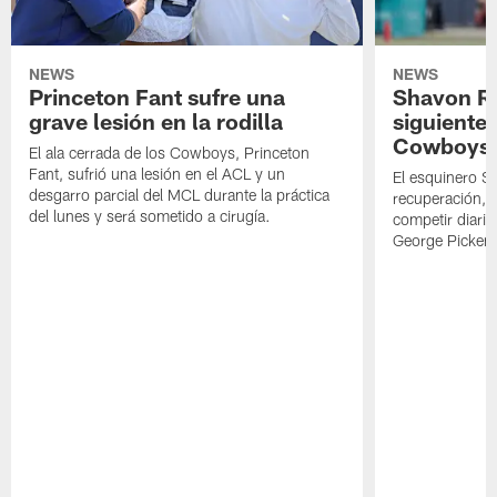
NEWS
NEWS
Princeton Fant sufre una
Shavon Rev
grave lesión en la rodilla
siguiente
Cowboys
El ala cerrada de los Cowboys, Princeton
Fant, sufrió una lesión en el ACL y un
El esquinero S
desgarro parcial del MCL durante la práctica
recuperación, s
del lunes y será sometido a cirugía.
competir diari
George Picken