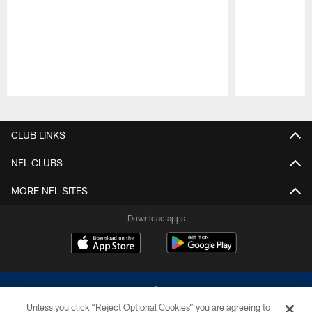
Pause
Play
CLUB LINKS
NFL CLUBS
MORE NFL SITES
Download apps
Unless you click “Reject Optional Cookies” you are agreeing to