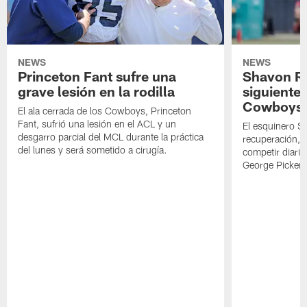
NEWS
NEWS
Princeton Fant sufre una
Shavon Rev
grave lesión en la rodilla
siguiente
Cowboys
El ala cerrada de los Cowboys, Princeton
Fant, sufrió una lesión en el ACL y un
El esquinero S
desgarro parcial del MCL durante la práctica
recuperación, s
del lunes y será sometido a cirugía.
competir diari
George Picken