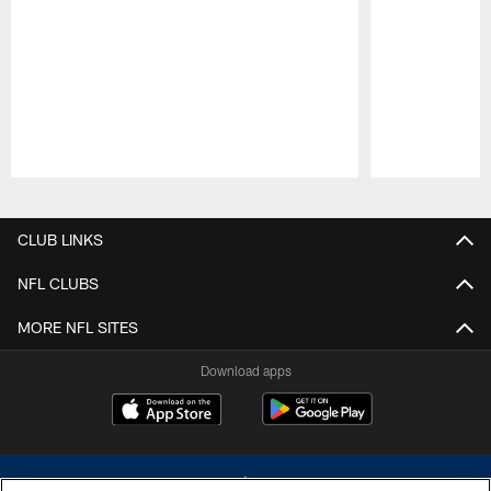
Pause
Play
CLUB LINKS
NFL CLUBS
MORE NFL SITES
Download apps