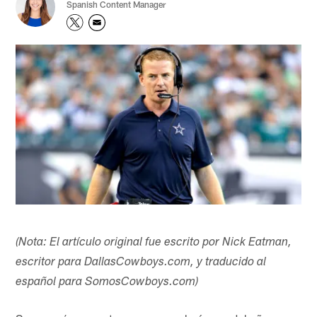
Spanish Content Manager
(Nota: El artículo original fue escrito por Nick Eatman,
escritor para DallasCowboys.com, y traducido al
español para SomosCowboys.com)​