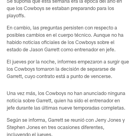
Se suponía que esta semana era la época del año en
que los Cowboys se estaban preparando para los
playoffs.
En cambio, las preguntas persisten con respecto a
posibles cambios en el cuerpo técnico. Aunque no ha
habido noticias oficiales de los Cowboys sobre el
estado de Jason Garrett como entrenador en jefe.
El jueves por la noche, informes empezaron a surgir que
los Cowboys tomaron la decisión de separarse de
Garrett, cuyo contrato está a punto de vencerse.
Una vez más, los Cowboys no han anunciado ninguna
noticia sobre Garrett, quien ha sido el entrenador en
jefe durante las últimas nueve temporadas completas.
Según se informa, Garrett se reunió con Jerry Jones y
Stephen Jones en tres ocasiones diferentes,
incluyendo el jueves.