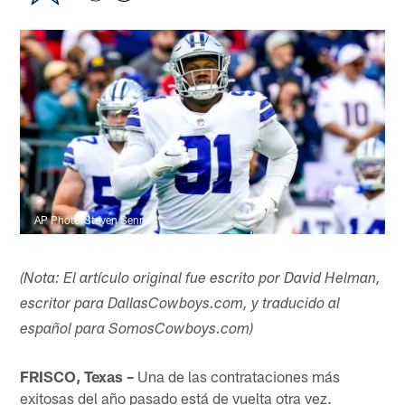
AP Photo/Steven Senne
(Nota: El artículo original fue escrito por David Helman,
escritor para DallasCowboys.com, y traducido al
español para SomosCowboys.com)
FRISCO, Texas –
Una de las contrataciones más
exitosas del año pasado está de vuelta otra vez.