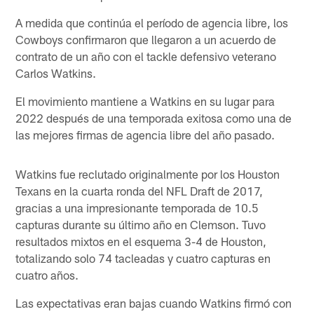
A medida que continúa el período de agencia libre, los
Cowboys confirmaron que llegaron a un acuerdo de
contrato de un año con el tackle defensivo veterano
Carlos Watkins.
El movimiento mantiene a Watkins en su lugar para
2022 después de una temporada exitosa como una de
las mejores firmas de agencia libre del año pasado.
Watkins fue reclutado originalmente por los Houston
Texans en la cuarta ronda del NFL Draft de 2017,
gracias a una impresionante temporada de 10.5
capturas durante su último año en Clemson. Tuvo
resultados mixtos en el esquema 3-4 de Houston,
totalizando solo 74 tacleadas y cuatro capturas en
cuatro años.
Las expectativas eran bajas cuando Watkins firmó con