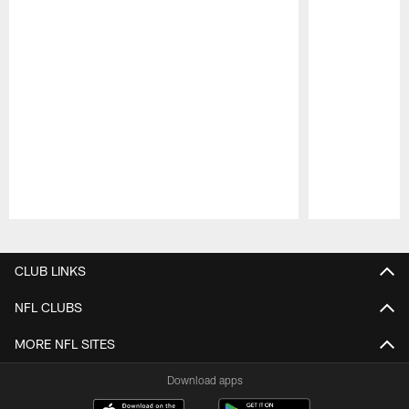
Pause
Play
CLUB LINKS
NFL CLUBS
MORE NFL SITES
Download apps