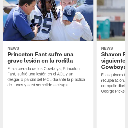
NEWS
NEWS
Princeton Fant sufre una
Shavon Rev
grave lesión en la rodilla
siguiente
Cowboys
El ala cerrada de los Cowboys, Princeton
Fant, sufrió una lesión en el ACL y un
El esquinero S
desgarro parcial del MCL durante la práctica
recuperación, s
del lunes y será sometido a cirugía.
competir diari
George Picken