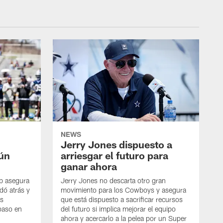
NEWS
Jerry Jones dispuesto a
aún
arriesgar el futuro para
ganar ahora
mb asegura
Jerry Jones no descarta otro gran
dó atrás y
movimiento para los Cowboys y asegura
os
que está dispuesto a sacrificar recursos
paso en
del futuro si implica mejorar el equipo
ahora y acercarlo a la pelea por un Super