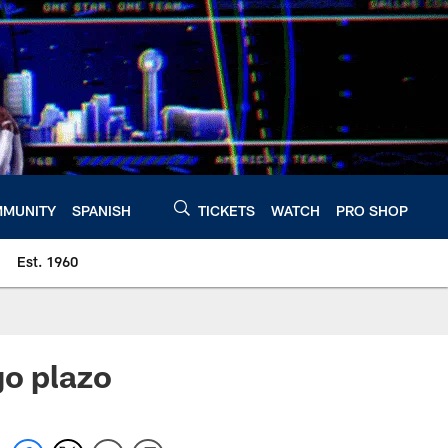
MUNITY
SPANISH
TICKETS
WATCH
PRO SHOP
Est. 1960
go plazo