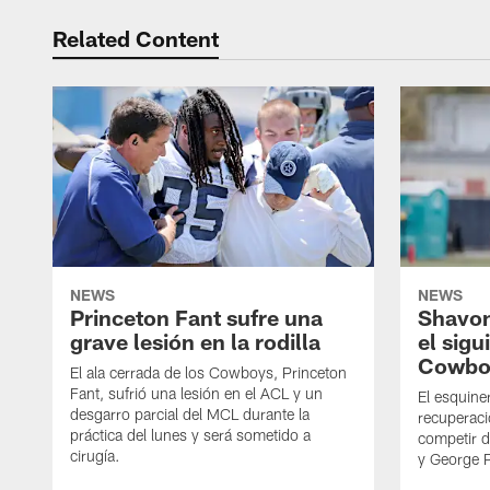
Related Content
NEWS
NEWS
Princeton Fant sufre una
Shavon
grave lesión en la rodilla
el sigu
Cowbo
El ala cerrada de los Cowboys, Princeton
Fant, sufrió una lesión en el ACL y un
El esquine
desgarro parcial del MCL durante la
recuperaci
práctica del lunes y será sometido a
competir 
cirugía.
y George 