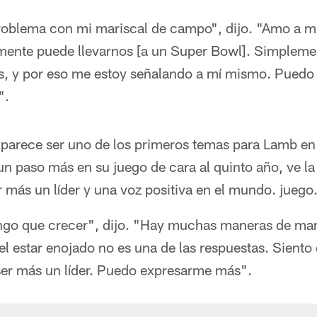
oblema con mi mariscal de campo", dijo. "Amo a m
amente puede llevarnos [a un Super Bowl]. Simplem
es, y por eso me estoy señalando a mí mismo. Puedo 
".
o parece ser uno de los primeros temas para Lamb e
r un paso más en su juego de cara al quinto año, ve
 más un líder y una voz positiva en el mundo. juego
engo que crecer", dijo. "Hay muchas maneras de man
el estar enojado no es una de las respuestas. Siento
er más un líder. Puedo expresarme más".