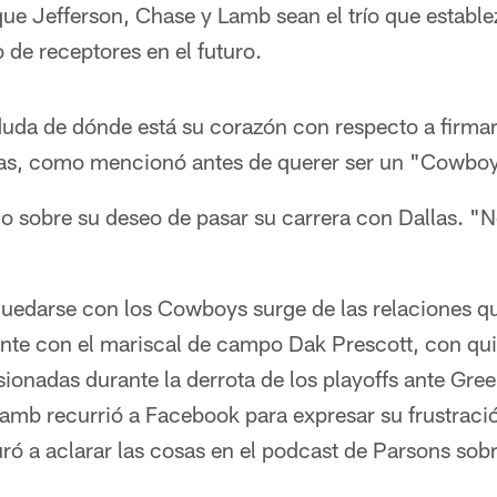
que Jefferson, Chase y Lamb sean el trío que estable
de receptores en el futuro.
uda de dónde está su corazón con respecto a firmar
las, como mencionó antes de querer ser un "Cowboy
jo sobre su deseo de pasar su carrera con Dallas. "
quedarse con los Cowboys surge de las relaciones qu
nte con el mariscal de campo Dak Prescott, con qui
ionadas durante la derrota de los playoffs ante Gre
Lamb recurrió a Facebook para expresar su frustraci
ró a aclarar las cosas en el podcast de Parsons sob