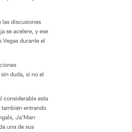
e las discusiones
a se acelere, y ese
 Vegas durante el
ciones
sin duda, si no el
) considerable esta
n, también entrando
engals, Ja'Marr
da una de sus