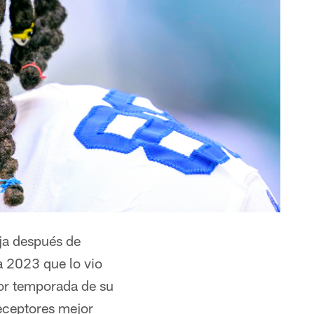
ja después de
a 2023 que lo vio
or temporada de su
receptores mejor