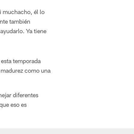
i muchacho, él lo
ente también
ayudarlo. Ya tiene
n esta temporada
 la madurez como una
.
ejar diferentes
 que eso es