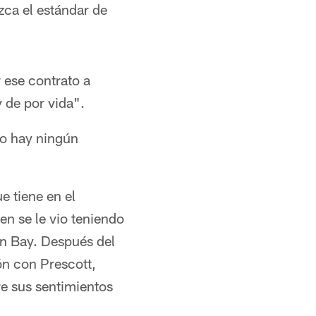
zca el estándar de
 ese contrato a
 de por vida".
No hay ningún
e tiene en el
en se le vio teniendo
en Bay. Después del
ón con Prescott,
re sus sentimientos