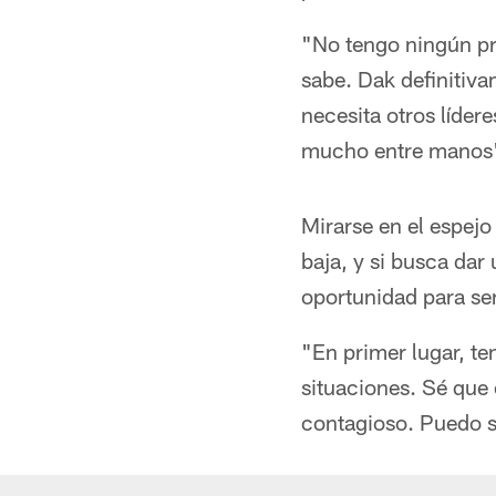
"No tengo ningún pr
sabe. Dak definitiv
necesita otros líder
mucho entre manos
Mirarse en el espej
baja, y si busca da
oportunidad para ser
"En primer lugar, t
situaciones. Sé que 
contagioso. Puedo s