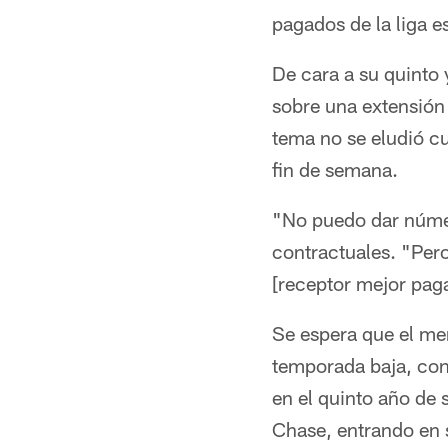
pagados de la liga e
De cara a su quinto 
sobre una extensión
tema no se eludió c
fin de semana.
"No puedo dar núme
contractuales. "Pero
[receptor mejor paga
Se espera que el mer
temporada baja, con 
en el quinto año de 
Chase, entrando en 