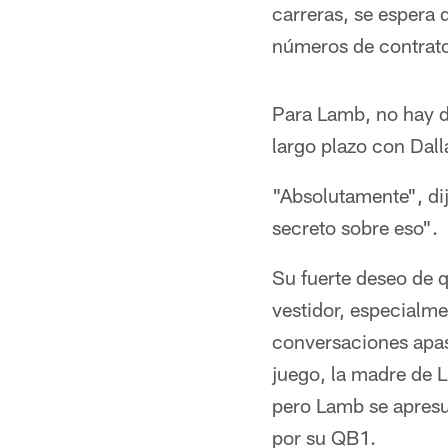
carreras, se espera 
números de contrato 
Para Lamb, no hay d
largo plazo con Dal
"Absolutamente", di
secreto sobre eso".
Su fuerte deseo de 
vestidor, especialme
conversaciones apas
juego, la madre de 
pero Lamb se apresu
por su QB1.