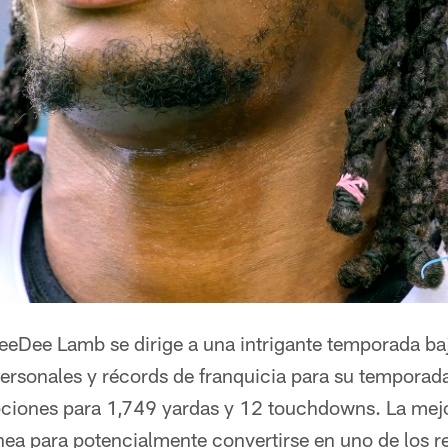
eDee Lamb se dirige a una intrigante temporada ba
personales y récords de franquicia para su temporad
ciones para 1,749 yardas y 12 touchdowns. La mej
línea para potencialmente convertirse en uno de los 