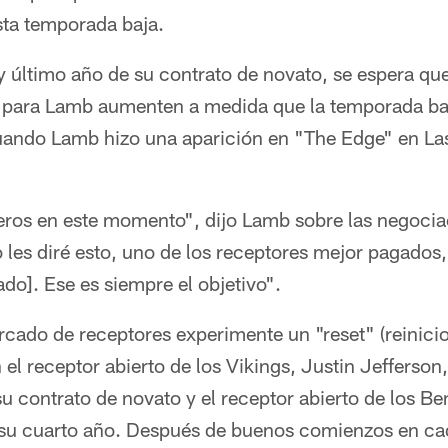
sta temporada baja.
y último año de su contrato de novato, se espera qu
 para Lamb aumenten a medida que la temporada baj
uando Lamb hizo una aparición en "The Edge" en Las
ros en este momento", dijo Lamb sobre las negocia
 les diré esto, uno de los receptores mejor pagados, 
do]. Ese es siempre el objetivo".
cado de receptores experimente un "reset" (reinicio
el receptor abierto de los Vikings, Justin Jefferso
su contrato de novato y el receptor abierto de los B
su cuarto año. Después de buenos comienzos en ca