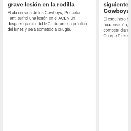
grave lesión en la rodilla
siguiente
Cowboys
El ala cerrada de los Cowboys, Princeton
Fant, sufrió una lesión en el ACL y un
El esquinero S
desgarro parcial del MCL durante la práctica
recuperación, s
del lunes y será sometido a cirugía.
competir diari
George Picken