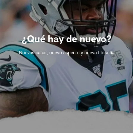
¿Qué hay de nuevo?
Nuevas caras, nuevo aspecto y nueva filosofía