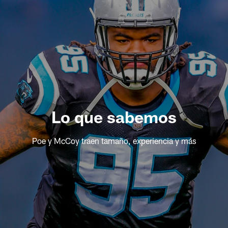
Lo que sabemos
Poe y McCoy traen tamaño, experiencia y más