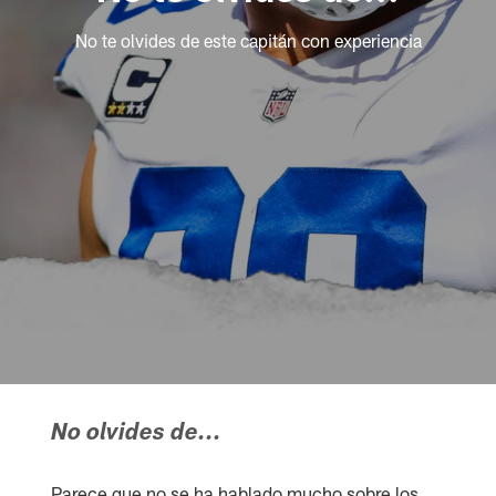
No te olvides de este capitán con experiencia
No olvides de...
Parece que no se ha hablado mucho sobre los