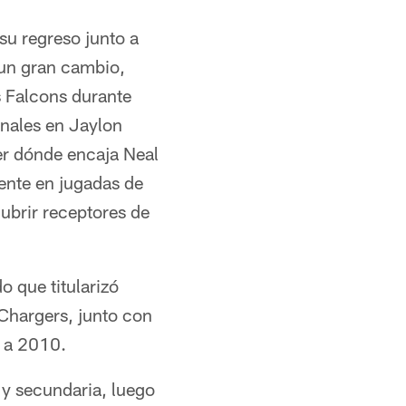
su regreso junto a
 un gran cambio,
 Falcons durante
onales en Jaylon
er dónde encaja Neal
ente en jugadas de
cubrir receptores de
 que titularizó
 Chargers, junto con
0 a 2010.
 y secundaria, luego