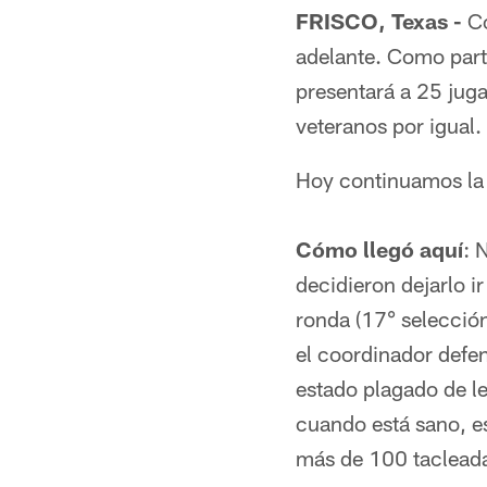
FRISCO, Texas -
Co
adelante. Como part
presentará a 25 juga
veteranos por igual.
Hoy continuamos la 
Cómo llegó aquí
: 
decidieron dejarlo i
ronda (17° selección
el coordinador defe
estado plagado de l
cuando está sano, e
más de 100 tacleada