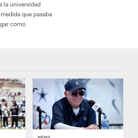
a la universidad
A medida que pasaba
jugar como
NEWS