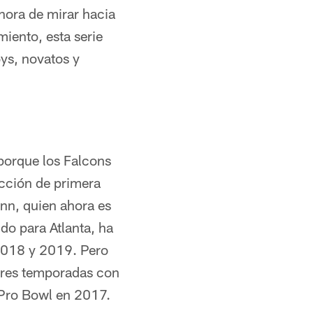
hora de mirar hacia
iento, esta serie
ys, novatos y
 porque los Falcons
ección de primera
inn, quien ahora es
do para Atlanta, ha
 2018 y 2019. Pero
 tres temporadas con
 Pro Bowl en 2017.