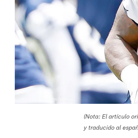
James D. Smith/Dallas Cowboys
(Nota: El artículo 
y traducido al esp