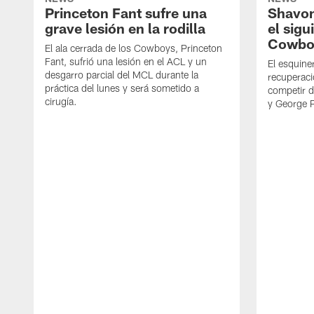
Princeton Fant sufre una
Shavon
grave lesión en la rodilla
el sigu
Cowbo
El ala cerrada de los Cowboys, Princeton
Fant, sufrió una lesión en el ACL y un
El esquine
desgarro parcial del MCL durante la
recuperaci
práctica del lunes y será sometido a
competir 
cirugía.
y George 