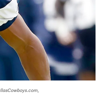
 DallasCowboys.com,