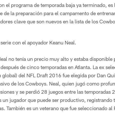
n el programa de temporada baja ya terminado, es 
e de la preparación para el campamento de entrenam
dores clave que son nuevos en la lista de los Cowbo
serie con el apoyador Keanu Neal.
Neal no tenía un precio muy alto y estaba disponible
r después de cinco temporadas en Atlanta. La ex sel
 global) del NFL Draft 2016 fue elegida por Dan Qu
nsivo de los Cowboys. Neal, quien jugó como profun
esiones y se perdió 28 juegos entre las temporadas
s un jugador que puede ser productivo, registrando
s. También es un veterano que fue seleccionado al