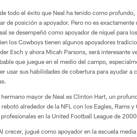
de todo el éxito que Neal ha tenido como profundo, 
ar de posición a apoyador. Pero no es exactamente
eal se desempeñó como apoyador de níquel para los
 bien los Cowboys tienen algunos apoyadores tradici
der Esch y ahora Micah Parsons, será interesante v
obable que juegue en el medio del campo, especialm
er usar sus habilidades de cobertura para ayudar a 
as.
 hermano mayor de Neal es Clinton Hart, un profundo
t rebotó alrededor de la NFL con los Eagles, Rams y
s profesionales en la United Football League de 200
l crecer, jugué como apoyador en la escuela media