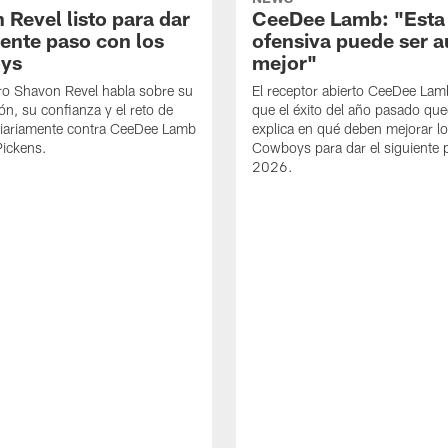
 Revel listo para dar
CeeDee Lamb: "Esta
iente paso con los
ofensiva puede ser 
ys
mejor"
ro Shavon Revel habla sobre su
El receptor abierto CeeDee La
ón, su confianza y el reto de
que el éxito del año pasado que
diariamente contra CeeDee Lamb
explica en qué deben mejorar l
Pickens.
Cowboys para dar el siguiente 
2026.