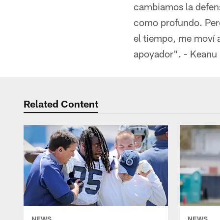
cambiamos la defensi
como profundo. Pero
el tiempo, me moví 
apoyador". - Keanu
Related Content
NEWS
NEWS