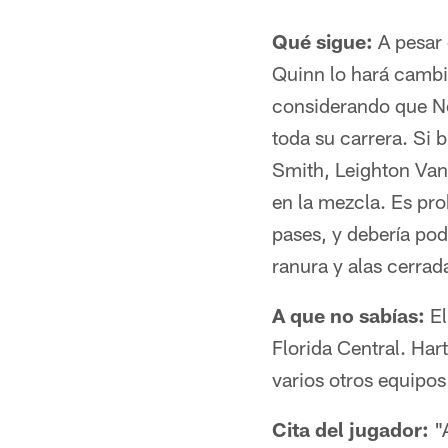
Qué sigue:
A pesar 
Quinn lo hará cambi
considerando que N
toda su carrera. Si
Smith, Leighton Van
en la mezcla. Es pr
pases, y debería pod
ranura y alas cerrad
A que no sabías:
El
Florida Central. Har
varios otros equipo
Cita del jugador:
"A