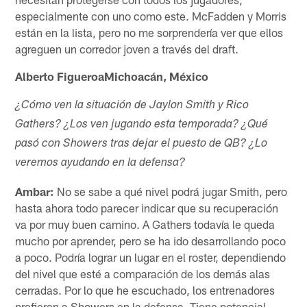
especialmente con uno como este. McFadden y Morris
están en la lista, pero no me sorprendería ver que ellos
agreguen un corredor joven a través del draft.
Alberto FigueroaMichoacán, México
¿Cómo ven la situación de Jaylon Smith y Rico
Gathers? ¿Los ven jugando esta temporada? ¿Qué
pasó con Showers tras dejar el puesto de QB? ¿Lo
veremos ayudando en la defensa?
Ambar:
No se sabe a qué nivel podrá jugar Smith, pero
hasta ahora todo parecer indicar que su recuperación
va por muy buen camino. A Gathers todavía le queda
mucho por aprender, pero se ha ido desarrollando poco
a poco. Podría lograr un lugar en el roster, dependiendo
del nivel que esté a comparación de los demás alas
cerradas. Por lo que he escuchado, los entrenadores
prefieren a Showers en la defensa. Tiene potencial