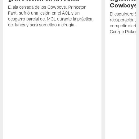
Cowboys
El ala cerrada de los Cowboys, Princeton
Fant, sufrió una lesión en el ACL y un
El esquinero S
desgarro parcial del MCL durante la práctica
recuperación, s
del lunes y será sometido a cirugía.
competir diari
George Picken