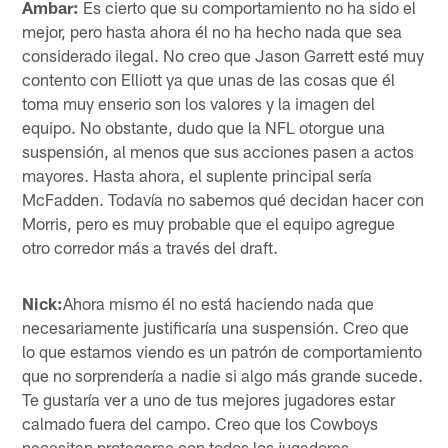
Ambar:
Es cierto que su comportamiento no ha sido el
mejor, pero hasta ahora él no ha hecho nada que sea
considerado ilegal. No creo que Jason Garrett esté muy
contento con Elliott ya que unas de las cosas que él
toma muy enserio son los valores y la imagen del
equipo. No obstante, dudo que la NFL otorgue una
suspensión, al menos que sus acciones pasen a actos
mayores. Hasta ahora, el suplente principal sería
McFadden. Todavía no sabemos qué decidan hacer con
Morris, pero es muy probable que el equipo agregue
otro corredor más a través del draft.
Nick:
Ahora mismo él no está haciendo nada que
necesariamente justificaría una suspensión. Creo que
lo que estamos viendo es un patrón de comportamiento
que no sorprendería a nadie si algo más grande sucede.
Te gustaría ver a uno de tus mejores jugadores estar
calmado fuera del campo. Creo que los Cowboys
necesitan protegerse con todos los jugadores,