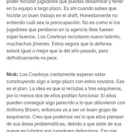
poder reclutar jugadores que puedas desarrollar y tener
en tu equipo a largo plazo. Es ahí cuando sabes que
hiciste un buen trabajo en el draft. Honestamente no
entiendo cuál sea la preocupación. No es como si los
jugadores que perdieron en la agencia libre fuesen
súper buenos. Los Cowboys reclutaron nuevo talento,
muchachos jóvenes. Estoy segura que la defensa
estará igual o mejor que la del año pasado, pero
definitivamente no peor.
Nick:
Los Cowboys ciertamente esperan estar
construyendo algo a largo plazo con estos novatos. Ese
es el plan. La idea es que si reclutas a tres esquineros,
por lo menos dos de ellos podrían funcionar. Si ellos
pueden conseguir algo parecido a lo que obtuvieron con
Anthony Brown, entonces va a ser un buen grupo de
esquineros. Creo que podemos ver lo que ellos piensan
de sus áreas problemáticas, debido a que siete de sus
nueve reclutados son jugadores defensivos. Eso me