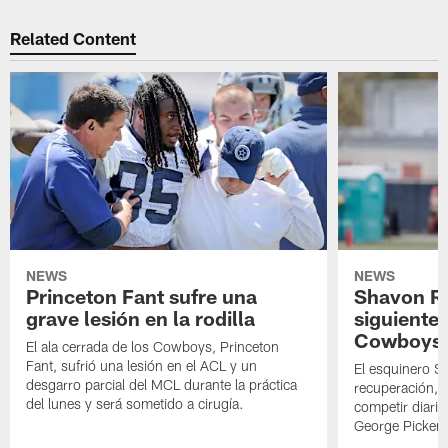
Related Content
NEWS
NEWS
Princeton Fant sufre una
Shavon Rev
grave lesión en la rodilla
siguiente
Cowboys
El ala cerrada de los Cowboys, Princeton
Fant, sufrió una lesión en el ACL y un
El esquinero S
desgarro parcial del MCL durante la práctica
recuperación, s
del lunes y será sometido a cirugía.
competir diari
George Picken