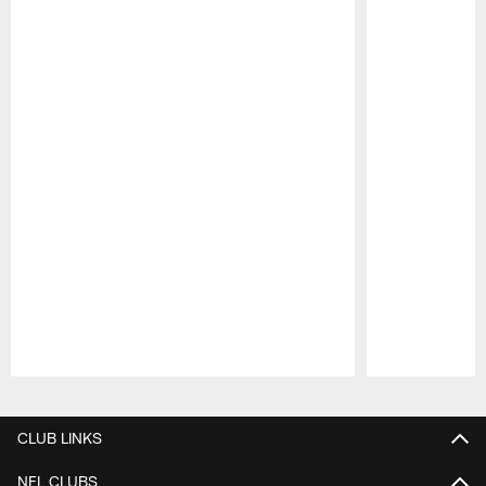
Pause
Play
CLUB LINKS
NFL CLUBS