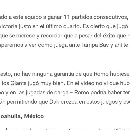
ado a este equipo a ganar 11 partidos consecutivos
ictoria justo en el último cuarto. Es cierto que jug
 que se merece y recordar que a pesar del éxito que h
speremos a ver cómo juega ante Tampa Bay y ahí te a
esto, no hay ninguna garantía de que Romo hubies
e los Giants jugó muy bien. En el video no vi que h
o y en las jugadas de carga – Romo podría haber te
án permitiendo que Dak crezca en estos juegos y eso
oahuila, México