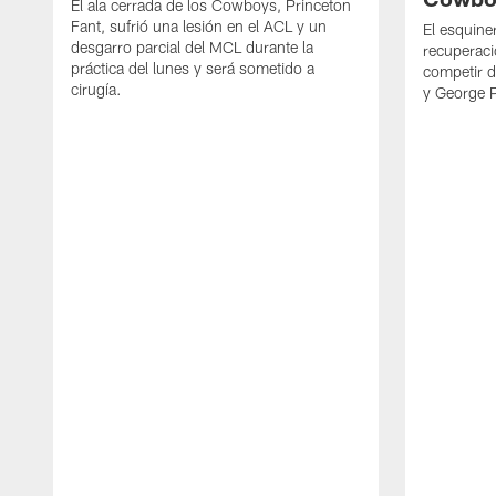
El ala cerrada de los Cowboys, Princeton
Fant, sufrió una lesión en el ACL y un
El esquine
desgarro parcial del MCL durante la
recuperaci
práctica del lunes y será sometido a
competir 
cirugía.
y George 