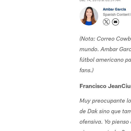
Ambar Garcia
Spanish Content
(Nota: Correo Cowbo
mundo. Ambar Garcí
fútbol americano p
fans.)
Francisco JeanCiu
Muy preocupante lo 
de Dak sino que tam
ofensiva. Yo pienso