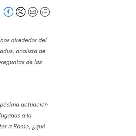
cos alrededor del
dus, analista de
reguntas de los
a pésima actuación
jugadas a la
eter a Romo, ¿qué