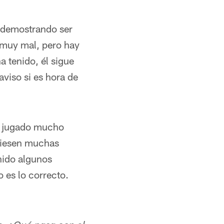
, demostrando ser
ó muy mal, pero hay
a tenido, él sigue
viso si es hora de
e jugado mucho
ubiesen muchas
nido algunos
 es lo correcto.