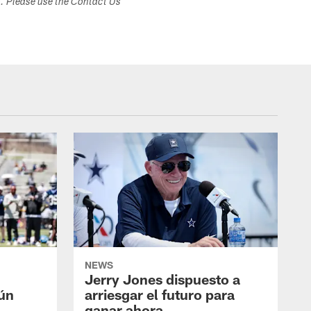
s. Please use the Contact Us
NEWS
Jerry Jones dispuesto a
aún
arriesgar el futuro para
ganar ahora