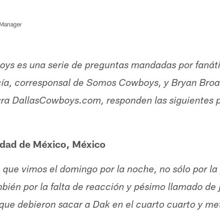
 Manager
ys es una serie de preguntas mandadas por fanáti
a, corresponsal de Somos Cowboys, y Bryan Broad
ara DallasCowboys.com, responden las siguientes p
dad de México, México
que vimos el domingo por la noche, no sólo por l
bién por la falta de reacción y pésimo llamado de 
 que debieron sacar a Dak en el cuarto cuarto y m