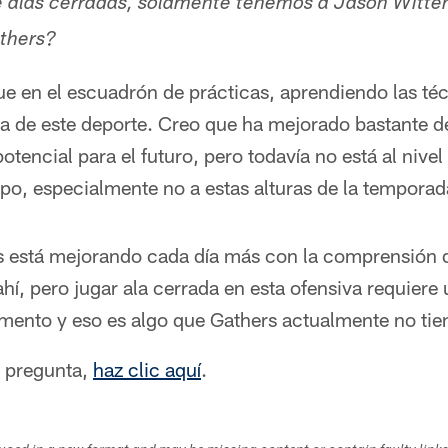
 alas cerradas, solamente tenemos a Jason Witten
athers?
e en el escuadrón de prácticas, aprendiendo las téc
ma de este deporte. Creo que ha mejorado bastante d
otencial para el futuro, pero todavía no está al ni
po, especialmente no a estas alturas de la temporad
 está mejorando cada día más con la comprensión de
 ahí, pero jugar ala cerrada en esta ofensiva requier
ento y eso es algo que Gathers actualmente no tie
a pregunta,
haz clic aquí
.