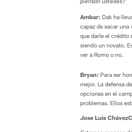
piensan ustedes?
Ambar:
Dak ha llev
capaz de sacar una v
que darle el crédito
siendo un novato. E
ver a Romo o no.
Bryan:
Para ser hon
mejor. La defensa d
opciones en el camp
problemas. Ellos est
Jose Luis ChávezC