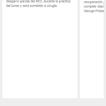
desgarro parcial del MCL durante la práctica
recuperación, s
del lunes y será sometido a cirugía.
competir diari
George Picken
Pause
Play