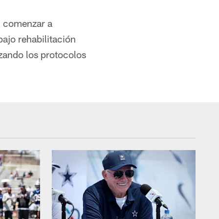
an comenzar a
bajo rehabilitación
izando los protocolos