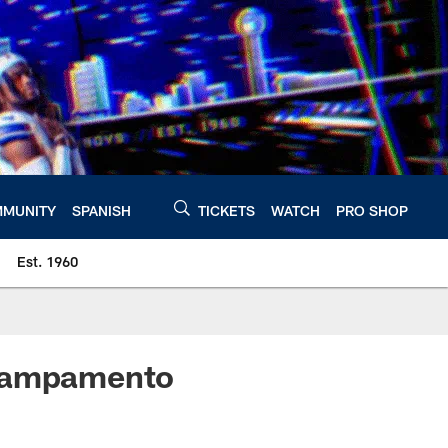
MUNITY
SPANISH
TICKETS
WATCH
PRO SHOP
Est. 1960
 campamento