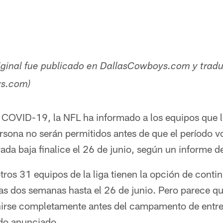
original fue publicado en DallasCowboys.com y trad
s.com)
e COVID-19, la NFL ha informado a los equipos que 
ona no serán permitidos antes de que el período vo
da baja finalice el 26 de junio, según un informe 
ros 31 equipos de la liga tienen la opción de cont
tras dos semanas hasta el 26 de junio. Pero parece 
nirse completamente antes del campamento de entr
ido anunciado.