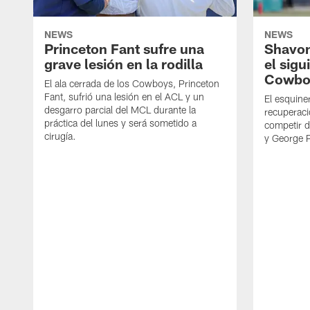
NEWS
NEWS
Princeton Fant sufre una
Shavon
grave lesión en la rodilla
el sigu
Cowbo
El ala cerrada de los Cowboys, Princeton
Fant, sufrió una lesión en el ACL y un
El esquine
desgarro parcial del MCL durante la
recuperaci
práctica del lunes y será sometido a
competir 
cirugía.
y George 