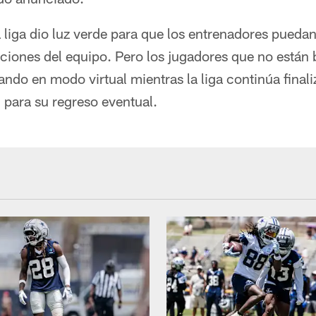
a liga dio luz verde para que los entrenadores pued
laciones del equipo. Pero los jugadores que no están 
ando en modo virtual mientras la liga continúa final
 para su regreso eventual.