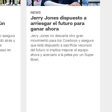
NEWS
Jerry Jones dispuesto a
aún
arriesgar el futuro para
ganar ahora
mb asegura
Jerry Jones no descarta otro gran
dó atrás y
movimiento para los Cowboys y asegura
os
que está dispuesto a sacrificar recursos
paso en
del futuro si implica mejorar el equipo
ahora y acercarlo a la pelea por un Super
Bowl.
E
G