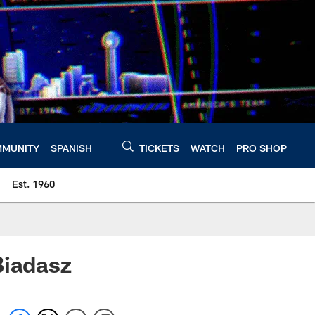
MUNITY
SPANISH
TICKETS
WATCH
PRO SHOP
Est. 1960
Biadasz