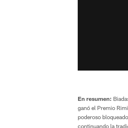
En resumen:
Biadas
ganó el Premio Rimi
poderoso bloqueador
continuando la tradi