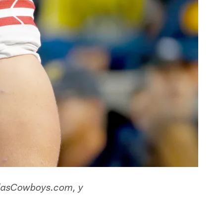
DallasCowboys.com, y