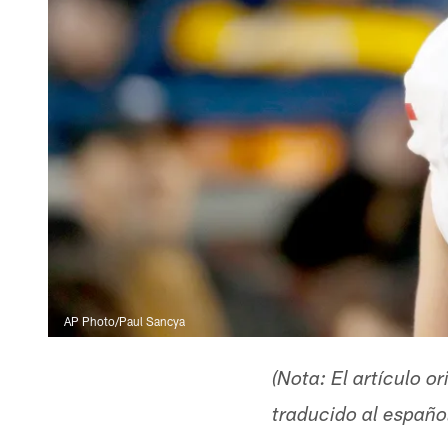
AP Photo/Paul Sancya
(Nota: El artículo o
traducido al espa