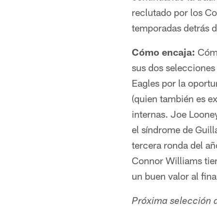
reclutado por los Co
temporadas detrás d
Cómo encaja:
Cómo
sus dos selecciones 
Eagles por la oportu
(quien también es e
internas. Joe Loone
el síndrome de Guil
tercera ronda del a
Connor Williams tie
un buen valor al fin
Próxima selección d