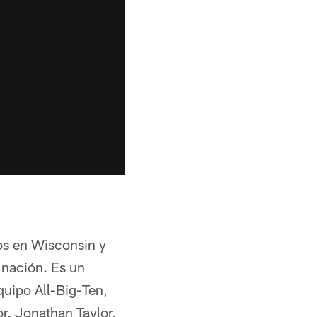
os en Wisconsin y
 nación. Es un
quipo All-Big-Ten,
or. Jonathan Taylor,