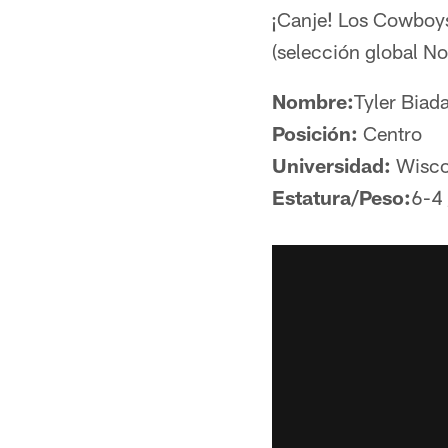
¡Canje! Los Cowboys 
(selección global No
Nombre:
Tyler Biad
Posición:
Centro
Universidad:
Wisco
Estatura/Peso:
6-4