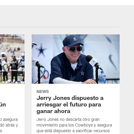
NEWS
Jerry Jones dispuesto a
aún
arriesgar el futuro para
ganar ahora
mb asegura
Jerry Jones no descarta otro gran
dó atrás y
movimiento para los Cowboys y asegura
os
que está dispuesto a sacrificar recursos