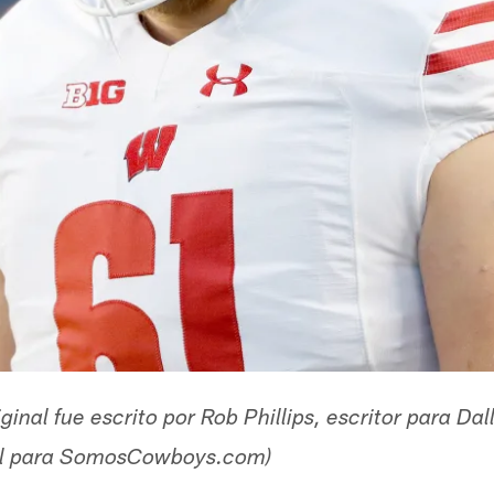
riginal fue escrito por Rob Phillips, escritor para 
ñol para SomosCowboys.com)