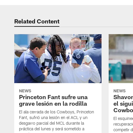
Related Content
NEWS
NEWS
Princeton Fant sufre una
Shavon
grave lesión en la rodilla
el sigu
Cowbo
El ala cerrada de los Cowboys, Princeton
Fant, sufrió una lesión en el ACL y un
El esquine
desgarro parcial del MCL durante la
recuperaci
práctica del lunes y será sometido a
competir 