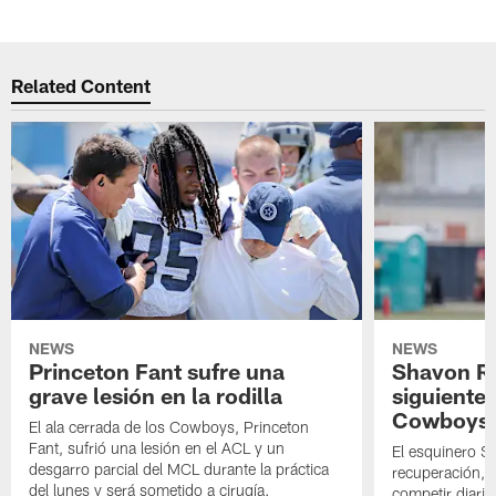
Related Content
NEWS
NEWS
Princeton Fant sufre una
Shavon Rev
grave lesión en la rodilla
siguiente
Cowboys
El ala cerrada de los Cowboys, Princeton
Fant, sufrió una lesión en el ACL y un
El esquinero S
desgarro parcial del MCL durante la práctica
recuperación, s
del lunes y será sometido a cirugía.
competir diari