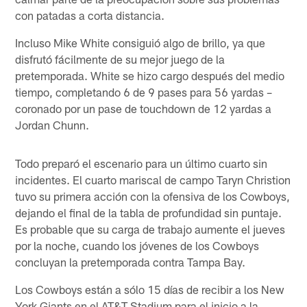
con patadas a corta distancia.
Incluso Mike White consiguió algo de brillo, ya que
disfrutó fácilmente de su mejor juego de la
pretemporada. White se hizo cargo después del medio
tiempo, completando 6 de 9 pases para 56 yardas –
coronado por un pase de touchdown de 12 yardas a
Jordan Chunn.
Todo preparó el escenario para un último cuarto sin
incidentes. El cuarto mariscal de campo Taryn Christion
tuvo su primera acción con la ofensiva de los Cowboys,
dejando el final de la tabla de profundidad sin puntaje.
Es probable que su carga de trabajo aumente el jueves
por la noche, cuando los jóvenes de los Cowboys
concluyan la pretemporada contra Tampa Bay.
Los Cowboys están a sólo 15 días de recibir a los New
York Giants en el AT&T Stadium para el inicio a la