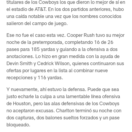
titulares de los Cowboys los que dieron lo mejor de sí en
el estadio de AT&T. En los dos partidos anteriores, hubo
una caída notable una vez que los nombres conocidos
salieron del campo de juego.
Ese no fue el caso esta vez. Cooper Rush tuvo su mejor
noche de la pretemporada, completando 16 de 26
pases para 185 yardas y guiando a la ofensiva a dos
anotaciones. Lo hizo en gran medida con la ayuda de
Devin Smith y Cedrick Wilson, quienes continuaron sus
ofertas por lugares en la lista al combinar nueve
recepciones y 116 yardas.
Y nuevamente, ahí estuvo la defensa. Puede que sea
justo echarle la culpa a una lamentable línea ofensiva
de Houston, pero las alas defensivas de los Cowboys
no aceptaron excusas. Charlton terminó su noche con
dos capturas, dos balones sueltos forzados y un pase
bloqueado.