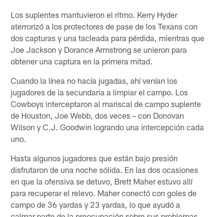
Los suplentes mantuvieron el ritmo. Kerry Hyder
aterrorizó a los protectores de pase de los Texans con
dos capturas y una tacleada para pérdida, mientras que
Joe Jackson y Dorance Armstrong se unieron para
obtener una captura en la primera mitad.
Cuando la línea no hacía jugadas, ahí venían los
jugadores de la secundaria a limpiar el campo. Los
Cowboys interceptaron al mariscal de campo suplente
de Houston, Joe Webb, dos veces – con Donovan
Wilson y C.J. Goodwin logrando una intercepción cada
uno.
Hasta algunos jugadores que están bajo presión
disfrutaron de una noche sólida. En las dos ocasiones
en que la ofensiva se detuvo, Brett Maher estuvo allí
para recuperar el relevo. Maher conectó con goles de
campo de 36 yardas y 23 yardas, lo que ayudó a
calmar parte de la preocupación sobre sus problemas