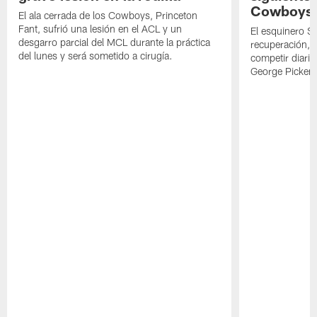
Cowboys
El ala cerrada de los Cowboys, Princeton
Fant, sufrió una lesión en el ACL y un
El esquinero S
desgarro parcial del MCL durante la práctica
recuperación, s
del lunes y será sometido a cirugía.
competir diari
George Picken