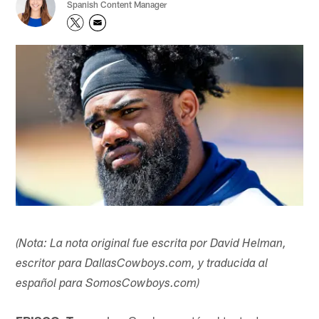
Spanish Content Manager
(Nota: La nota original fue escrita por David Helman,
escritor para DallasCowboys.com, y traducida al
español para SomosCowboys.com)​