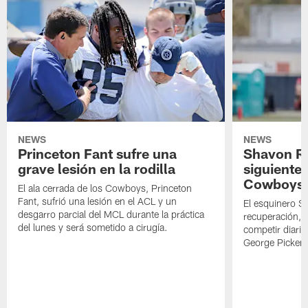
NEWS
NEWS
Princeton Fant sufre una
Shavon Rev
grave lesión en la rodilla
siguiente
Cowboys
El ala cerrada de los Cowboys, Princeton
Fant, sufrió una lesión en el ACL y un
El esquinero S
desgarro parcial del MCL durante la práctica
recuperación, s
del lunes y será sometido a cirugía.
competir diari
George Picken