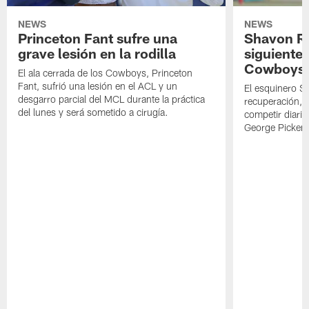
NEWS
NEWS
Princeton Fant sufre una
Shavon Rev
grave lesión en la rodilla
siguiente
Cowboys
El ala cerrada de los Cowboys, Princeton
Fant, sufrió una lesión en el ACL y un
El esquinero S
desgarro parcial del MCL durante la práctica
recuperación, s
del lunes y será sometido a cirugía.
competir diari
George Picken