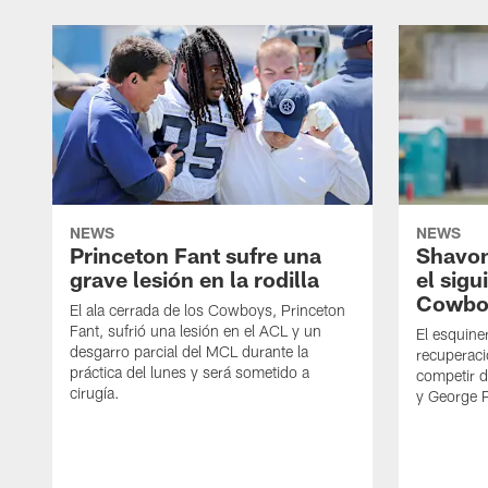
NEWS
NEWS
Princeton Fant sufre una
Shavon
grave lesión en la rodilla
el sigu
Cowbo
El ala cerrada de los Cowboys, Princeton
Fant, sufrió una lesión en el ACL y un
El esquine
desgarro parcial del MCL durante la
recuperaci
práctica del lunes y será sometido a
competir 
cirugía.
y George 