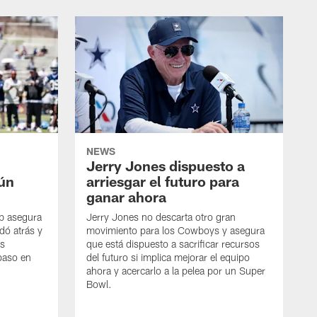
NEWS
Jerry Jones dispuesto a
aún
arriesgar el futuro para
ganar ahora
mb asegura
Jerry Jones no descarta otro gran
dó atrás y
movimiento para los Cowboys y asegura
os
que está dispuesto a sacrificar recursos
paso en
del futuro si implica mejorar el equipo
ahora y acercarlo a la pelea por un Super
Bowl.