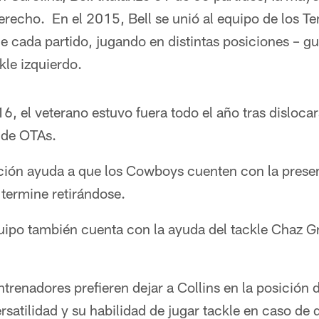
erecho. En el 2015, Bell se unió al equipo de los Te
 de cada partido, jugando en distintas posiciones – gu
kle izquierdo.
, el veterano estuvo fuera todo el año tras dislocars
 de OTAs.
ción ayuda a que los Cowboys cuenten con la presen
termine retirándose.
quipo también cuenta con la ayuda del tackle Chaz G
ntrenadores prefieren dejar a Collins en la posición d
ersatilidad y su habilidad de jugar tackle en caso de