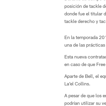
posición de tackle d
donde fue el titular
tackle derecho y tac
En la temporada 2016
una de las prácticas
Esta nueva contrata
en caso de que Free 
Aparte de Bell, el e
La'el Collins.
A pesar de que los e
podrían utilizar su v