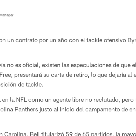
 Manager
n un contrato por un año con el tackle ofensivo Byr
ía no es oficial, existen las especulaciones de que el
ee, presentará su carta de retiro, lo que dejaría al
sición de tackle.
ra en la NFL como un agente libre no reclutado, per
rolina Panthers justo al inicio del campamento de e
 Carolina, Bell titularizó 59 de 65 partidos, la mayo