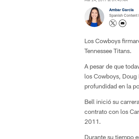
Ambar Garcia
Spanish Content
Los Cowboys firmaro
Tennessee Titans.
A pesar de que todav
los Cowboys, Doug Fr
profundidad en la po
Bell inició su carre
contrato con los Ca
2011.
Durante su tiempo en