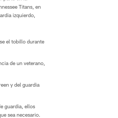
nnessee Titans, en
ardia izquierdo,
e el tobillo durante
cia de un veterano,
reen y del guardia
e guardia, ellos
 que sea necesario.