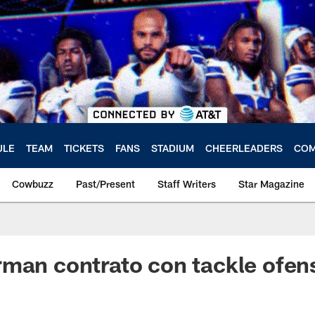
ULE
TEAM
TICKETS
FANS
STADIUM
CHEERLEADERS
COM
Cowbuzz
Past/Present
Staff Writers
Star Magazine
man contrato con tackle ofen