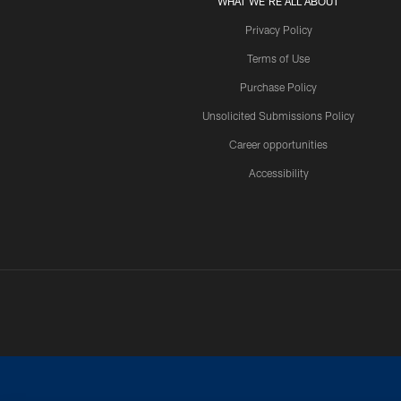
WHAT WE'RE ALL ABOUT
Privacy Policy
Terms of Use
Purchase Policy
Unsolicited Submissions Policy
Career opportunities
Accessibility