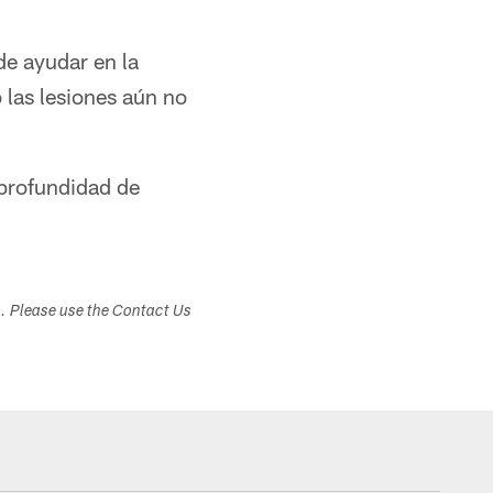
de ayudar en la
 las lesiones aún no
profundidad de
s. Please use the Contact Us