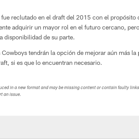
 fue reclutado en el draft del 2015 con el propósito 
nte adquirir un mayor rol en el futuro cercano, pero
 disponibilidad de su parte.
 Cowboys tendrán la opción de mejorar aún más la 
raft, si es que lo encuentran necesario.
duced in a new format and may be missing content or contain faulty link
ort an issue.