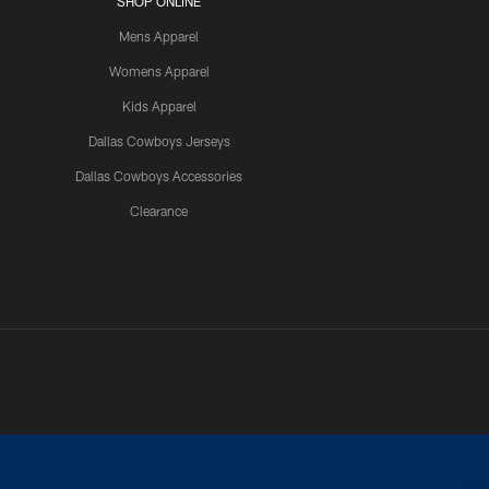
SHOP ONLINE
Mens Apparel
Womens Apparel
Kids Apparel
Dallas Cowboys Jerseys
Dallas Cowboys Accessories
Clearance