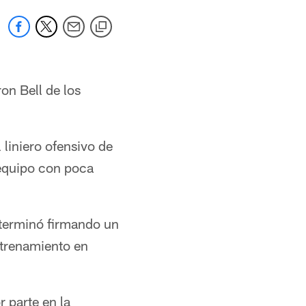
on Bell de los
 liniero ofensivo de
 equipo con poca
o terminó firmando un
ntrenamiento en
r parte en la