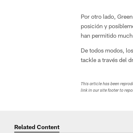
Por otro lado, Green
posición y posibleme
han permitido mucha
De todos modos, los
tackle a través del d
This article has been repro
link in our site footer to rep
Related Content